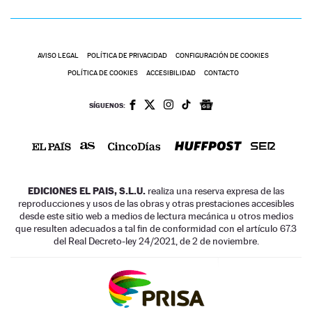
AVISO LEGAL
POLÍTICA DE PRIVACIDAD
CONFIGURACIÓN DE COOKIES
POLÍTICA DE COOKIES
ACCESIBILIDAD
CONTACTO
SÍGUENOS:
EDICIONES EL PAIS, S.L.U.
realiza una reserva expresa de las
reproducciones y usos de las obras y otras prestaciones accesibles
desde este sitio web a medios de lectura mecánica u otros medios
que resulten adecuados a tal fin de conformidad con el artículo 67.3
del Real Decreto-ley 24/2021, de 2 de noviembre.