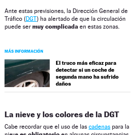
Ante estas previsiones, la Dirección General de
Tráfico (
DGT
) ha alertado de que la circulación
puede ser
muy complicada
en estas zonas.
MÁS INFORMACIÓN
El truco más eficaz para
detectar si un coche de
segunda mano ha sufrido
daños
La nieve y los colores de la DGT
Cabe recordar que el uso de las
cadenas
para la
nieve
es obligatorio
en algunas circunstancias