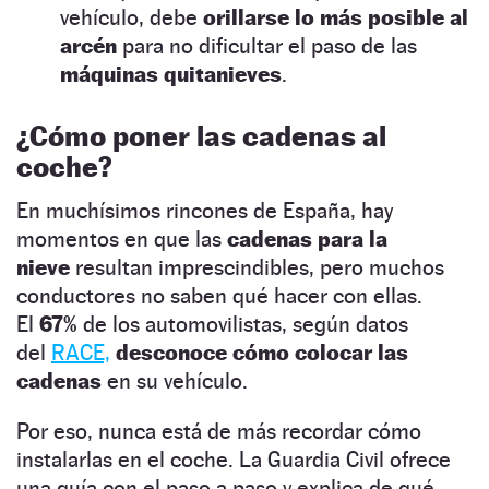
vehículo, debe
orillarse
lo más posible al
arcén
para no dificultar el paso de las
máquinas quitanieves
.
¿Cómo poner las cadenas al
coche?
En muchísimos rincones de España, hay
momentos en que las
cadenas para la
nieve
resultan imprescindibles, pero muchos
conductores no saben qué hacer con ellas.
El
67%
de los automovilistas, según datos
del
RACE,
desconoce cómo colocar las
cadenas
en su vehículo.
Por eso, nunca está de más recordar cómo
instalarlas en el coche. La Guardia Civil ofrece
una guía con el paso a paso y explica de qué