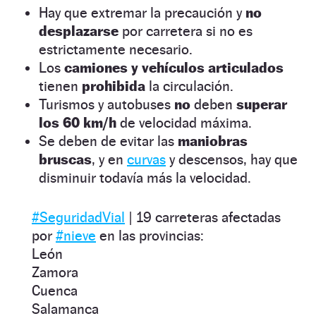
Hay que extremar la precaución y
no
desplazarse
por carretera si no es
estrictamente necesario.
Los
camiones y vehículos articulados
tienen
prohibida
la circulación.
Turismos y autobuses
no
deben
superar
los 60 km/h
de velocidad máxima.
Se deben de evitar las
maniobras
bruscas
, y en
curvas
y descensos, hay que
disminuir todavía más la velocidad.
#SeguridadVial
| 19 carreteras afectadas
por
#nieve
en las provincias:
León
Zamora
Cuenca
Salamanca