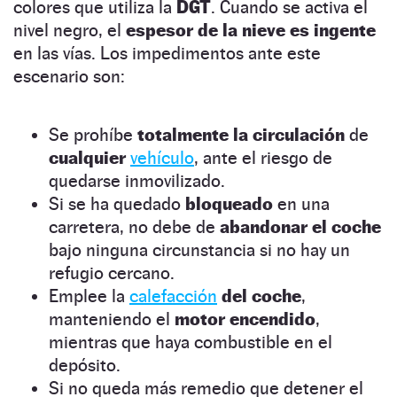
colores que utiliza la
DGT
. Cuando se activa el
nivel negro, el
espesor de la nieve es ingente
en las vías. Los impedimentos ante este
escenario son:
Se prohíbe
totalmente la circulación
de
cualquier
vehículo
, ante el riesgo de
quedarse inmovilizado.
Si se ha quedado
bloqueado
en una
carretera, no debe de
abandonar el coche
bajo ninguna circunstancia si no hay un
refugio cercano.
Emplee la
calefacción
del coche
,
manteniendo el
motor encendido
,
mientras que haya combustible en el
depósito.
Si no queda más remedio que detener el