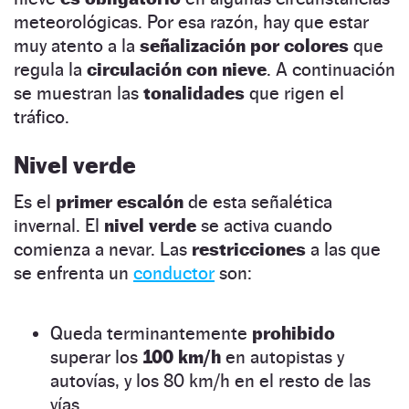
meteorológicas. Por esa razón, hay que estar
muy atento a la
señalización por colores
que
regula la
circulación con nieve
. A continuación
se muestran las
tonalidades
que rigen el
tráfico.
Nivel verde
Es el
primer escalón
de esta señalética
invernal. El
nivel verde
se activa cuando
comienza a nevar. Las
restricciones
a las que
se enfrenta un
conductor
son:
Queda terminantemente
prohibido
superar los
100 km/h
en autopistas y
autovías, y los 80 km/h en el resto de las
vías.