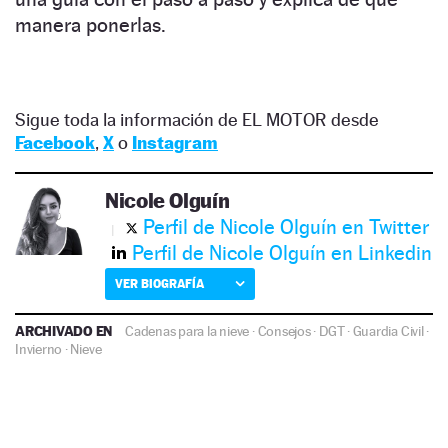
manera ponerlas.
Sigue toda la información de EL MOTOR desde
Facebook
,
X
o
Instagram
Nicole Olguín
Perfil de Nicole Olguín en Twitter
Perfil de Nicole Olguín en Linkedin
VER BIOGRAFÍA
ARCHIVADO EN
Cadenas para la nieve
·
Consejos
·
DGT
·
Guardia Civil
·
Invierno
·
Nieve