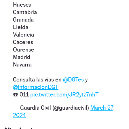
Huesca
Cantabria
Granada
Lleida
Valencia
Cáceres
Ourense
Madrid
Navarra
Consulta las vías en
@DGTes
y
@InformacionDGT
☎️ 011
pic.twitter.com/JR2ytz7nhT
— Guardia Civil (@guardiacivil)
March 27,
2024