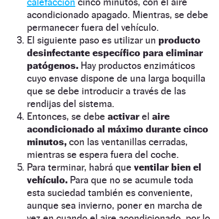
calefacción
cinco minutos, con el aire
acondicionado apagado. Mientras, se debe
permanecer fuera del vehículo.
El siguiente paso es utilizar un
producto
desinfectante específico para eliminar
patógenos.
Hay productos enzimáticos
cuyo envase dispone de una larga boquilla
que se debe introducir a través de las
rendijas del sistema.
Entonces, se debe
activar
el
aire
acondicionado al máximo durante cinco
minutos,
con las ventanillas cerradas,
mientras se espera fuera del coche.
Para terminar, habrá que
ventilar bien el
vehículo.
Para que no se acumule toda
esta suciedad también es conveniente,
aunque sea invierno, poner en marcha de
vez en cuando el aire acondicionado, por lo