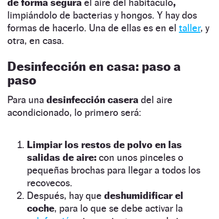
de forma segura
el aire del habitáculo
,
limpiándolo de bacterias y hongos. Y hay dos
formas de hacerlo. Una de ellas es en el
taller
, y
otra, en casa.
Desinfección en casa: paso a
paso
Para una
desinfección casera
del aire
acondicionado, lo primero será:
Limpiar los restos de polvo en las
salidas de aire:
con unos pinceles o
pequeñas brochas para llegar a todos los
recovecos.
Después, hay que
deshumidificar el
coche
, para lo que se debe activar la