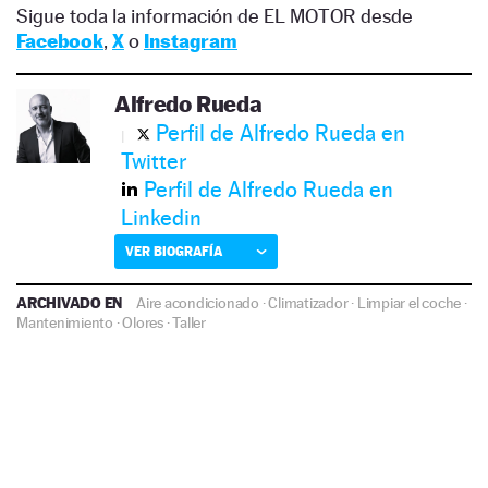
Sigue toda la información de EL MOTOR desde
Facebook
,
X
o
Instagram
Alfredo Rueda
Perfil de Alfredo Rueda en
Twitter
Perfil de Alfredo Rueda en
Linkedin
VER BIOGRAFÍA
ARCHIVADO EN
Aire acondicionado
·
Climatizador
·
Limpiar el coche
·
Mantenimiento
·
Olores
·
Taller