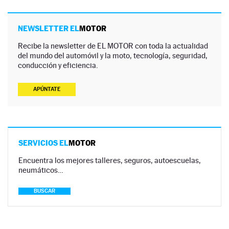
NEWSLETTER EL
MOTOR
Recibe la newsletter de EL MOTOR con toda la actualidad
del mundo del automóvil y la moto, tecnología, seguridad,
conducción y eficiencia.
APÚNTATE
SERVICIOS EL
MOTOR
Encuentra los mejores talleres, seguros, autoescuelas,
neumáticos…
BUSCAR