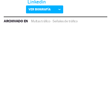
Linkedin
VER BIOGRAFÍA
ARCHIVADO EN
Multas tráfico
·
Señales de tráfico