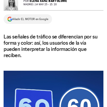
ELENA SANZ BARTOLOMÉ
POR
MADRID |
14 MAY 25 - 15: 20
NEWSLETTER
Añadir EL MOTOR en Google
SÍGUENOS
Las señales de tráfico se diferencian por su
forma y color: así, los usuarios de la vía
pueden interpretar la información que
reciben.