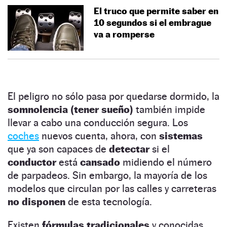
El truco que permite saber en
10 segundos si el embrague
va a romperse
El peligro no sólo pasa por quedarse dormido, la
somnolencia (tener sueño)
también impide
llevar a cabo una conducción segura. Los
coches
nuevos cuenta, ahora, con
sistemas
que ya son capaces de
detectar
si el
conductor
está
cansado
midiendo el número
de parpadeos. Sin embargo, la mayoría de los
modelos que circulan por las calles y carreteras
no disponen
de esta tecnología.
Existen
fórmulas tradicionales
y conocidas