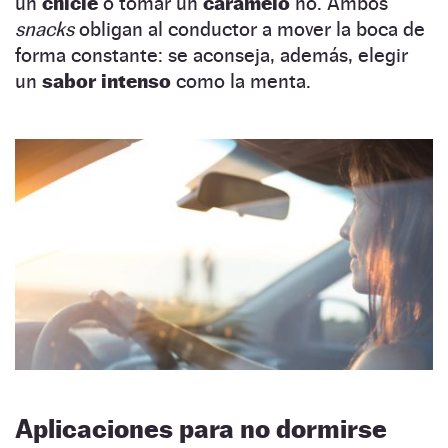
un
chicle
o tomar un
caramelo
no. Ambos
snacks
obligan al conductor a mover la boca de
forma constante: se aconseja, además, elegir
un
sabor intenso
como la menta.
Aplicaciones para no dormirse