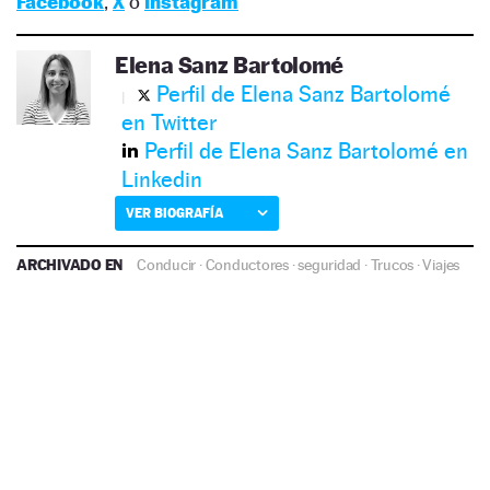
Facebook
,
X
o
Instagram
Elena Sanz Bartolomé
Perfil de Elena Sanz Bartolomé
en Twitter
Perfil de Elena Sanz Bartolomé en
Linkedin
VER BIOGRAFÍA
ARCHIVADO EN
Conducir
·
Conductores
·
seguridad
·
Trucos
·
Viajes