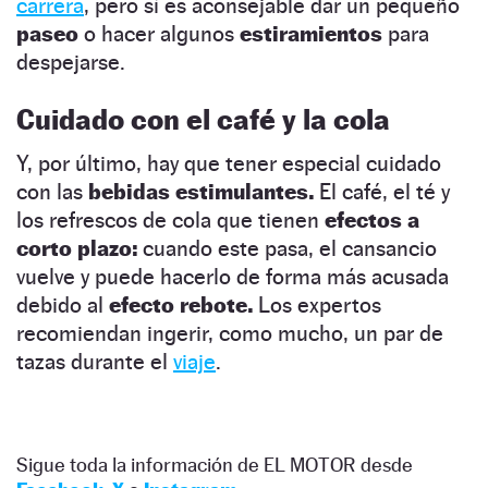
carrera
, pero sí es aconsejable dar un pequeño
paseo
o hacer algunos
estiramientos
para
despejarse.
Cuidado con el café y la cola
Y, por último, hay que tener especial cuidado
con las
bebidas estimulantes.
El café, el té y
los refrescos de cola que tienen
efectos a
corto plazo:
cuando este pasa, el cansancio
vuelve y puede hacerlo de forma más acusada
debido al
efecto rebote.
Los expertos
recomiendan ingerir, como mucho, un par de
tazas durante el
viaje
.
Sigue toda la información de EL MOTOR desde