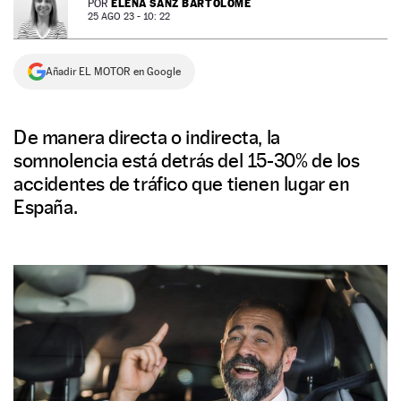
ELENA SANZ BARTOLOMÉ
POR
25 AGO 23 - 10: 22
NEWSLETTER
Añadir EL MOTOR en Google
SÍGUENOS
De manera directa o indirecta, la
somnolencia está detrás del 15-30% de los
accidentes de tráfico que tienen lugar en
España.