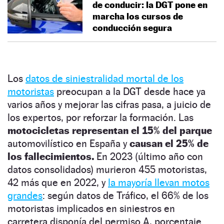
de conducir: la DGT pone en
marcha los cursos de
conducción segura
Los
datos de siniestralidad mortal de los
motoristas
preocupan a la DGT desde hace ya
varios años y mejorar las cifras pasa, a juicio de
los expertos, por reforzar la formación. Las
motocicletas representan el 15% del parque
automovilístico en España y
causan el 25% de
los fallecimientos.
En 2023 (último año con
datos consolidados) murieron 455 motoristas,
42 más que en 2022, y
la mayoría llevan motos
grandes
: según datos de Tráfico, el 66% de los
motoristas implicados en siniestros en
carretera disponía del permiso A, porcentaje