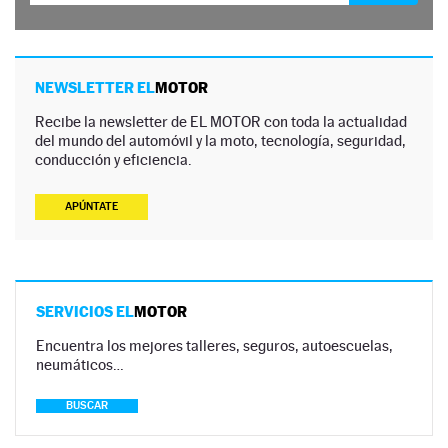
NEWSLETTER EL
MOTOR
Recibe la newsletter de EL MOTOR con toda la actualidad
del mundo del automóvil y la moto, tecnología, seguridad,
conducción y eficiencia.
APÚNTATE
SERVICIOS EL
MOTOR
Encuentra los mejores talleres, seguros, autoescuelas,
neumáticos…
BUSCAR