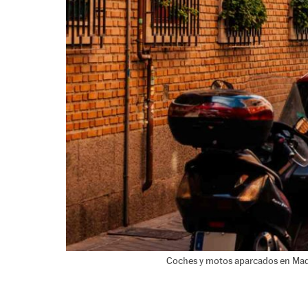
Coches y motos aparcados en Madr