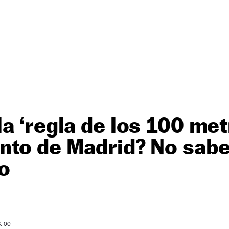
a ‘regla de los 100 met
nto de Madrid? No sabe
ro
: 00