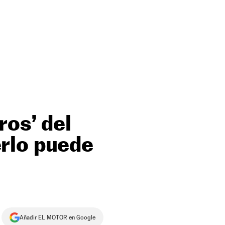
ros’ del
rlo puede
Añadir EL MOTOR en Google