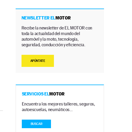
NEWSLETTER EL
MOTOR
Recibe la newsletter de EL MOTOR con
toda la actualidad del mundo del
automóvil y la moto, tecnología,
seguridad, conducción y eficiencia.
APÚNTATE
SERVICIOS EL
MOTOR
Encuentra los mejores talleres, seguros,
autoescuelas, neumáticos…
BUSCAR