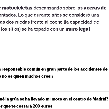
e
motocicletas
descansando sobre las
aceras de
contados. Lo que durante años se consideró una
las dos ruedas frente al coche (la capacidad de
 los sitios) se ha topado con un
muro legal
 responsable común en gran parte de los accidentes de
y no es quien muchos creen
ué la grúa se ha llevado mi moto en el centro de Madrid?
or que te costará 200 euros