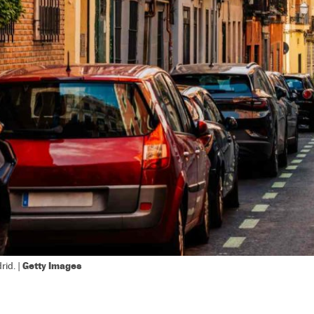
Getty Images
id. |