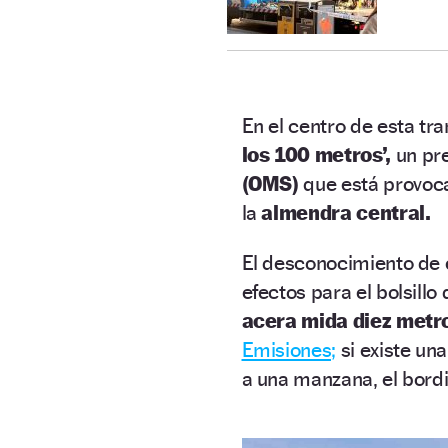
En el centro de esta t
los 100 metros’,
un pre
(OMS)
que está provoca
la
almendra central.
El desconocimiento de 
efectos para el bolsill
acera mida diez metr
Emisiones;
si existe una
a una manzana, el bordi