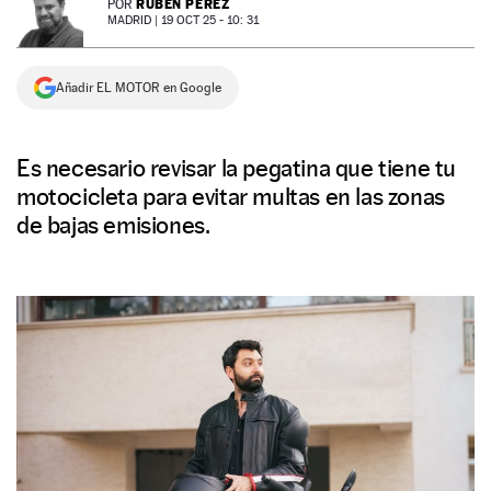
RUBÉN PÉREZ
POR
MADRID |
19 OCT 25 - 10: 31
NEWSLETTER
Añadir EL MOTOR en Google
SÍGUENOS
Es necesario revisar la pegatina que tiene tu
motocicleta para evitar multas en las zonas
de bajas emisiones.