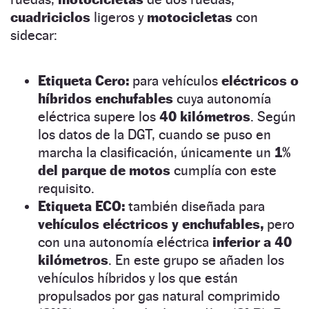
cuadriciclos
ligeros y
motocicletas
con
sidecar:
Etiqueta Cero:
para vehículos
eléctricos o
híbridos enchufables
cuya autonomía
eléctrica supere los
40 kilómetros
. Según
los datos de la DGT, cuando se puso en
marcha la clasificación, únicamente un
1%
del parque de motos
cumplía con este
requisito.
Etiqueta ECO:
también diseñada para
vehículos eléctricos y enchufables,
pero
con una autonomía eléctrica
inferior a 40
kilómetros
. En este grupo se añaden los
vehículos híbridos y los que están
propulsados por gas natural comprimido