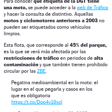
Para conocer
qué etiqueta de la DGT tiene
una moto,
se puede acceder a la
web de Tráfico
y hacer la consulta de distintivo. Aquellas
motos y ciclomotores anteriores a 2003
no
pueden ser etiquetados como vehículos
limpios.
Esta flota, que corresponde al
45% del parque,
es la que se verá más afectada por las
restricciones de tráfico
en periodos de
alta
contaminación
y que también tienen prohibido
circular por las
ZBE
.
Pegatina medioambiental en la moto: el
lugar en el que pegarla y casos en los
que es obligatoria
https://t.co/Doo4v19xcI