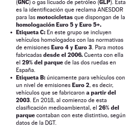
(
GNC
) o gas licuado de petróleo (
GLP
). Esta
es la identificación que reclama ANESDOR
para las
motocicletas
que dispongan de la
homologación Euro 5 y Euro 5+.
Etiqueta C:
En este grupo se incluyen
vehículos homologados con las normativas
de emisiones
Euro 4 y Euro 3
. Para motos
fabricadas
desde el 2006.
Cuenta con ella
el
29% del parque
de las dos ruedas en
España.
Etiqueta B:
únicamente para vehículos con
un nivel de emisiones
Euro 2
, es decir,
vehículos que se fabricaron
a partir del
2003
. En 2018, al comienzo de esta
clasificación medioambiental, el
26% del
parque
contaban con este distintivo, según
datos de la DGT.