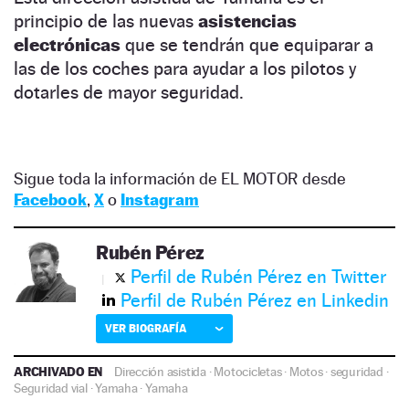
principio de las nuevas
asistencias
electrónicas
que se tendrán que equiparar a
las de los coches para ayudar a los pilotos y
dotarles de mayor seguridad.
Sigue toda la información de EL MOTOR desde
Facebook
,
X
o
Instagram
Rubén Pérez
Perfil de Rubén Pérez en Twitter
Perfil de Rubén Pérez en Linkedin
VER BIOGRAFÍA
ARCHIVADO EN
Dirección asistida
·
Motocicletas
·
Motos
·
seguridad
·
Seguridad vial
·
Yamaha
·
Yamaha