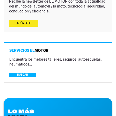
Recibe la newsletter de EL MOTOR con toda la actualidad
del mundo del automóvil y la moto, tecnología, seguridad,
conducción y eficiencia.
APÚNTATE
SERVICIOS EL
MOTOR
Encuentra los mejores talleres, seguros, autoescuelas,
neumáticos…
BUSCAR
LO MÁS