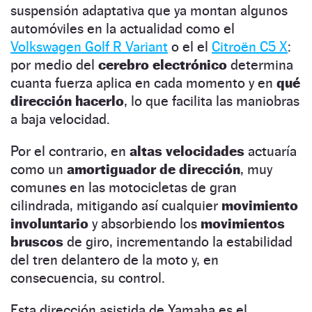
suspensión adaptativa que ya montan algunos
automóviles en la actualidad como el
Volkswagen Golf R Variant
o el el
Citroën C5 X
:
por medio del
cerebro electrónico
determina
cuanta fuerza aplica en cada momento y en
qué
dirección hacerlo
, lo que facilita las maniobras
a baja velocidad.
Por el contrario, en
altas velocidades
actuaría
como un
amortiguador de dirección
, muy
comunes en las motocicletas de gran
cilindrada, mitigando así cualquier
movimiento
involuntario
y absorbiendo los
movimientos
bruscos
de giro, incrementando la estabilidad
del tren delantero de la moto y, en
consecuencia, su control.
Esta dirección asistida de Yamaha es el