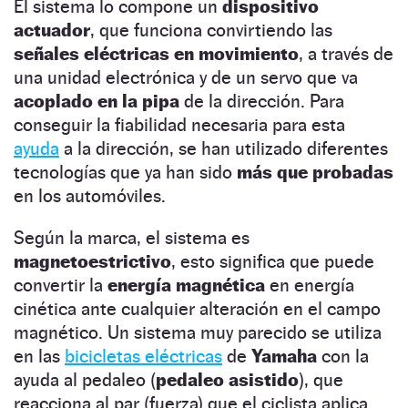
El sistema lo compone un
dispositivo
actuador
, que funciona convirtiendo las
señales eléctricas en movimiento
, a través de
una unidad electrónica y de un servo que va
acoplado en la pipa
de la dirección. Para
conseguir la fiabilidad necesaria para esta
ayuda
a la dirección, se han utilizado diferentes
tecnologías que ya han sido
más que probadas
en los automóviles.
Según la marca, el sistema es
magnetoestrictivo
, esto significa que puede
convertir la
energía magnética
en energía
cinética ante cualquier alteración en el campo
magnético. Un sistema muy parecido se utiliza
en las
bicicletas eléctricas
de
Yamaha
con la
ayuda al pedaleo (
pedaleo asistido
), que
reacciona al par (fuerza) que el ciclista aplica