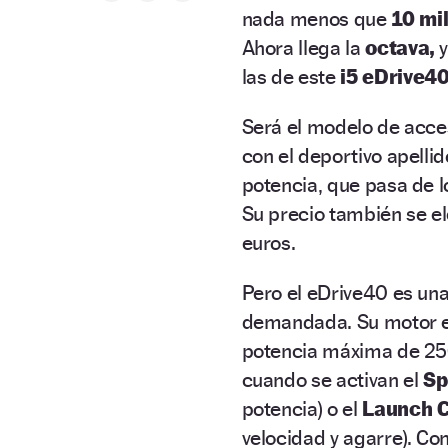
nada menos que
10 mi
Ahora llega la
octava,
y
las de este
i5 eDrive40
Será el modelo de acce
con el deportivo apelli
potencia, que pasa de
Su precio también se el
euros.
Pero el eDrive40 es 
demandada. Su motor el
potencia máxima de 25
cuando se activan el
Sp
potencia) o el
Launch C
velocidad y agarre). Con