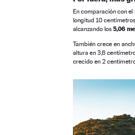
En comparación con el 
longitud 10 centímetro
alcanzando los
5,06 me
También crece en anchur
altura en 3,6 centímetr
crecido en 2 centímetr