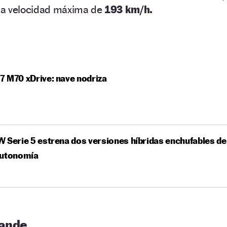
a velocidad máxima de
193 km/h.
 M70 xDrive: nave nodriza
 Serie 5 estrena dos versiones híbridas enchufables de
autonomía
rande