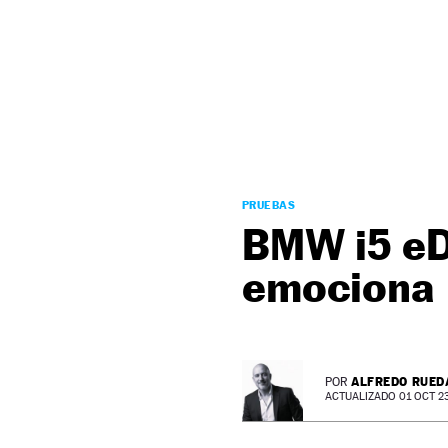
NEWSLETTER
SÍGUENOS
PRUEBAS
BMW i5 eDr
emociona
ALFREDO RUED
POR
ACTUALIZADO 01 OCT 23 