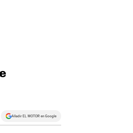
ue
Añadir EL MOTOR en Google