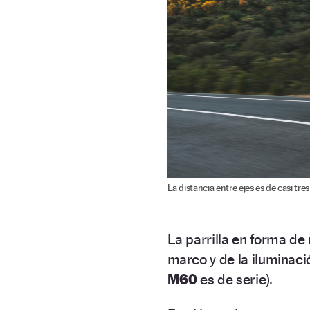
La distancia entre ejes es de casi tre
La parrilla en forma de
marco y de la iluminaci
M60
es de serie).