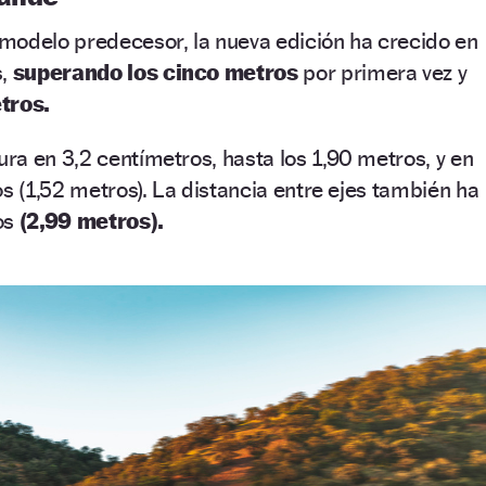
modelo predecesor, la nueva edición ha crecido en
s,
superando los cinco metros
por primera vez y
tros.
a en 3,2 centímetros, hasta los 1,90 metros, y en
os (1,52 metros). La distancia entre ejes también ha
os
(2,99 metros).