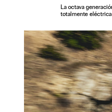
La octava generación
totalmente eléctric