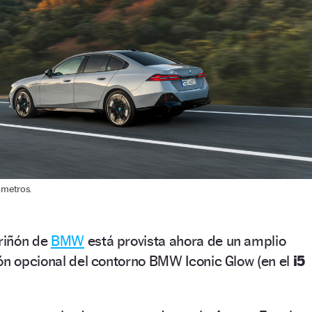
s metros.
 riñón de
BMW
está provista ahora de un amplio
ón opcional del contorno BMW Iconic Glow (en el
i5