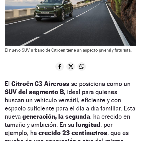
El nuevo SUV urbano de Citroën tiene un aspecto juvenil y futurista.
El
Citroën C3 Aircross
se posiciona como un
SUV del segmento B
, ideal para quienes
buscan un vehículo versátil, eficiente y con
espacio suficiente para el día a día familiar. Esta
nueva
generación, la segunda
, ha crecido en
tamaño y ambición. En su
longitud
, por
ejemplo, ha
crecido 23 centímetros
, que es
mucho de una generación a otra del mismo