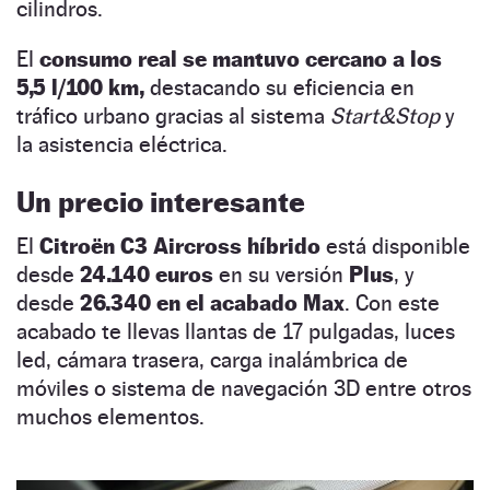
cilindros.
El
consumo real se mantuvo cercano a los
5,5 l/100 km,
destacando su eficiencia en
tráfico urbano gracias al sistema
Start&Stop
y
la asistencia eléctrica.
Un precio interesante
El
Citroën C3 Aircross híbrido
está disponible
desde
24.140 euros
en su versión
Plus
, y
desde
26.340 en el acabado Max
. Con este
acabado te llevas llantas de 17 pulgadas, luces
led, cámara trasera, carga inalámbrica de
móviles o sistema de navegación 3D entre otros
muchos elementos.