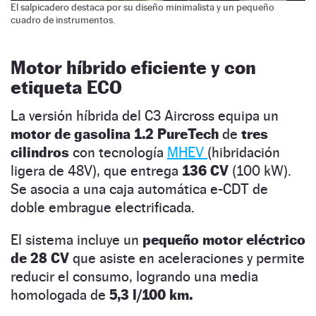
El salpicadero destaca por su diseño minimalista y un pequeño
cuadro de instrumentos.
Motor híbrido eficiente y con
etiqueta ECO
La versión híbrida del C3 Aircross equipa un
motor de gasolina 1.2 PureTech
de
tres
cilindros
con tecnología
MHEV
(hibridación
ligera de 48V), que entrega
136 CV
(100 kW).
Se asocia a una caja automática e-CDT de
doble embrague electrificada.
El sistema incluye un
pequeño motor eléctrico
de 28 CV
que asiste en aceleraciones y permite
reducir el consumo, logrando una media
homologada de
5,3 l/100 km.