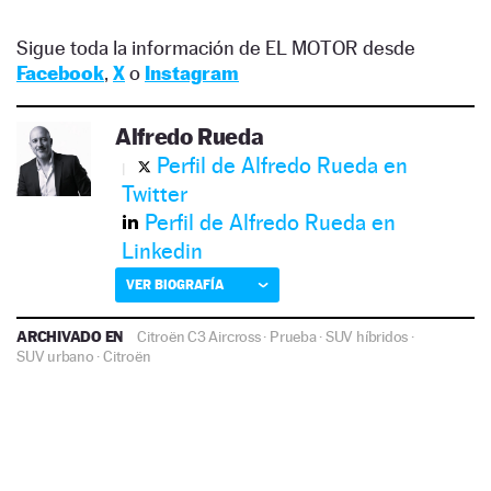
Sigue toda la información de EL MOTOR desde
Facebook
,
X
o
Instagram
Alfredo Rueda
Perfil de Alfredo Rueda en
Twitter
Perfil de Alfredo Rueda en
Linkedin
VER BIOGRAFÍA
ARCHIVADO EN
Citroën C3 Aircross
·
Prueba
·
SUV híbridos
·
SUV urbano
·
Citroën