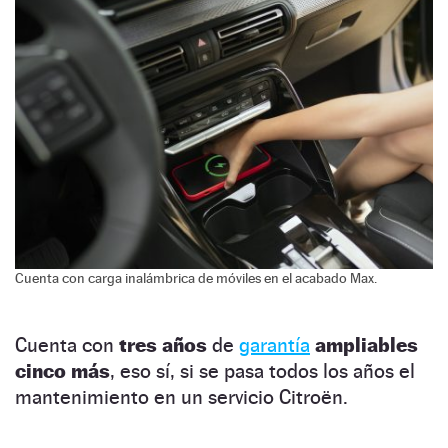
Cuenta con carga inalámbrica de móviles en el acabado Max.
Cuenta con
tres años
de
garantía
ampliables
cinco más
, eso sí, si se pasa todos los años el
mantenimiento en un servicio Citroën.