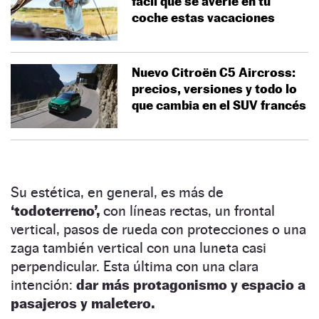
fácil que se averíe en tu
coche estas vacaciones
Nuevo Citroën C5 Aircross:
precios, versiones y todo lo
que cambia en el SUV francés
Su estética, en general, es más de
‘todoterreno’,
con líneas rectas, un frontal
vertical, pasos de rueda con protecciones o una
zaga también vertical con una luneta casi
perpendicular. Esta última con una clara
intención:
dar más protagonismo y espacio a
pasajeros y maletero.