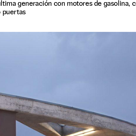
ltima generación con motores de gasolina, 
o puertas