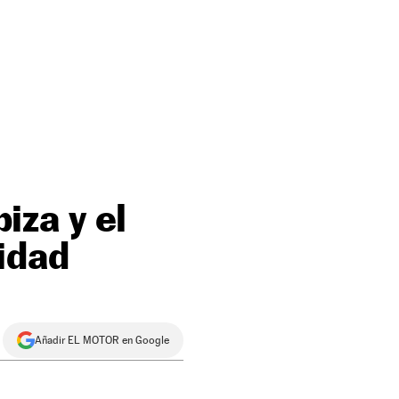
biza y el
idad
Añadir EL MOTOR en Google