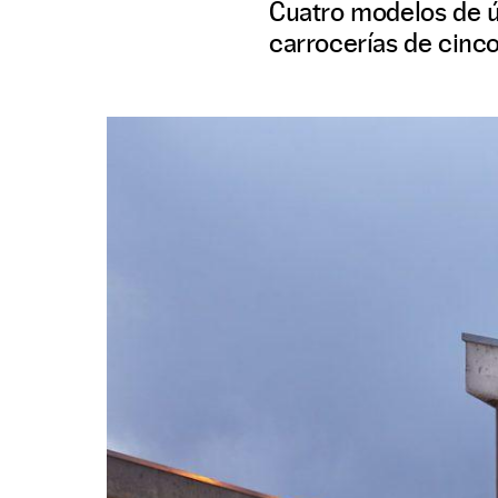
Cuatro modelos de ú
carrocerías de cinc