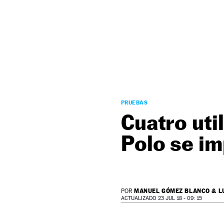
NEWSLETTER
SÍGUENOS
PRUEBAS
Cuatro util
Polo se im
MANUEL GÓMEZ BLANCO & L
POR
ACTUALIZADO 23 JUL 18 - 09: 15