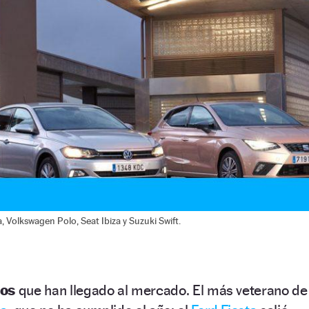
, Volkswagen Polo, Seat Ibiza y Suzuki Swift.
ios
que han llegado al mercado. El más veterano de