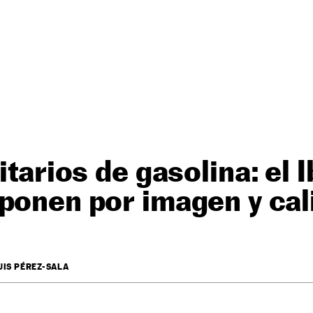
itarios de gasolina: el I
ponen por imagen y cal
UIS PÉREZ-SALA