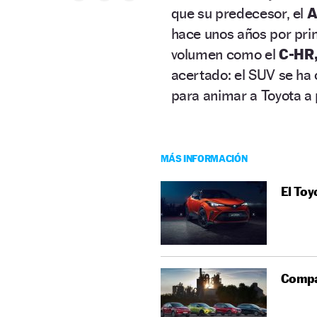
que su predecesor, el
A
hace unos años por pri
volumen como el
C-HR
acertado: el SUV se ha
para animar a Toyota a
MÁS INFORMACIÓN
El Toy
Compar