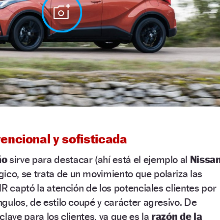
ncional y sofisticada
ño
sirve para destacar (ahí está el ejemplo al
Nissa
ico, se trata de un movimiento que polariza las
HR captó la atención de los potenciales clientes por
gulos, de estilo coupé y carácter agresivo. De
lave para los clientes, ya que es la
razón de la