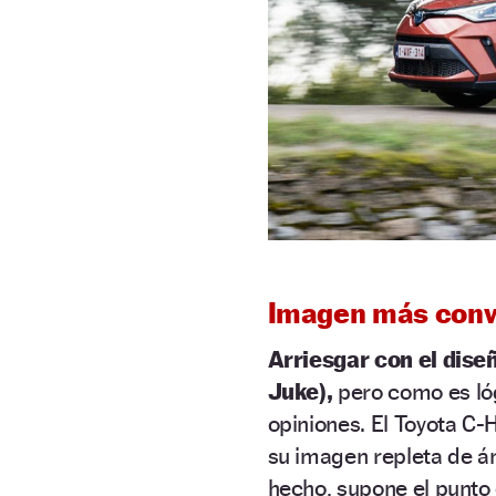
Imagen más conve
Arriesgar con el dise
Juke),
pero como es lóg
opiniones. El Toyota C-
su imagen repleta de án
hecho, supone el punto c