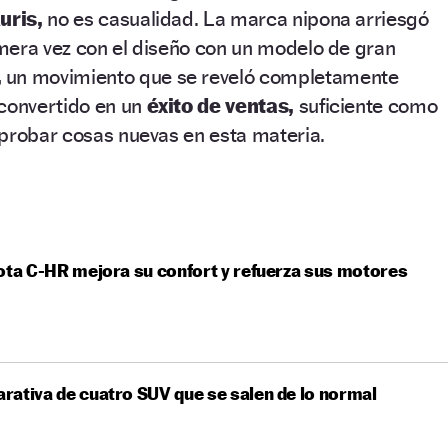
uris,
no es casualidad. La marca nipona arriesgó
mera vez con el diseño con un modelo de gran
,
un movimiento que se reveló completamente
 convertido en un
éxito de ventas,
suficiente como
 probar cosas nuevas en esta materia.
ota C-HR mejora su confort y refuerza sus motores
ativa de cuatro SUV que se salen de lo normal