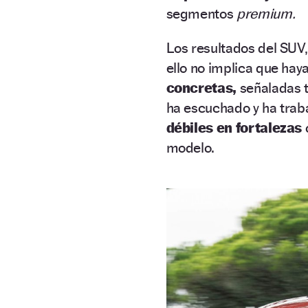
segmentos
premium.
Los resultados del SUV,
ello no implica que hay
concretas,
señaladas t
ha escuchado y ha traba
débiles en fortalezas
o
modelo.