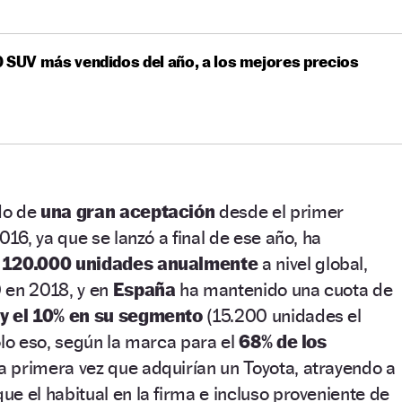
 SUV más vendidos del año, a los mejores precios
do de
una gran aceptación
desde el primer
6, ya que se lanzó a final de ese año, ha
e
120.000 unidades anualmente
a nivel global,
 en 2018, y en
España
ha mantenido una cuota de
 y el 10% en su segmento
(15.200 unidades el
olo eso, según la marca para el
68% de los
a primera vez que adquirían un Toyota, atrayendo a
ue el habitual en la firma e incluso proveniente de