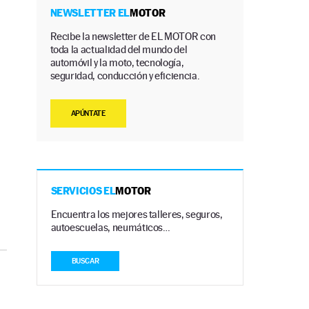
NEWSLETTER EL
MOTOR
Recibe la newsletter de EL MOTOR con
toda la actualidad del mundo del
automóvil y la moto, tecnología,
seguridad, conducción y eficiencia.
APÚNTATE
SERVICIOS EL
MOTOR
Encuentra los mejores talleres, seguros,
autoescuelas, neumáticos…
BUSCAR