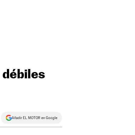
 débiles
Añadir EL MOTOR en Google