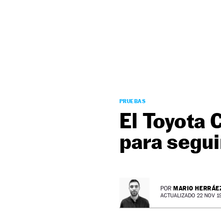
NEWSLETTER
SÍGUENOS
PRUEBAS
El Toyota 
para segui
MARIO HERRÁE
POR
ACTUALIZADO 22 NOV 19 