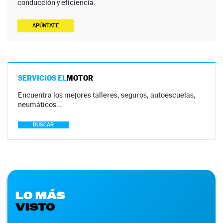
conducción y eficiencia.
APÚNTATE
SERVICIOS EL
MOTOR
Encuentra los mejores talleres, seguros, autoescuelas,
neumáticos…
BUSCAR
LO MÁS
VISTO