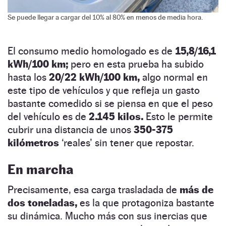
Se puede llegar a cargar del 10% al 80% en menos de media hora.
El consumo medio homologado es de
15,8/16,1
kWh/100 km;
pero en esta prueba ha subido
hasta los
20/22 kWh/100 km,
algo normal en
este tipo de vehículos y que refleja un gasto
bastante comedido si se piensa en que el peso
del vehículo es de
2.145 kilos.
Esto le permite
cubrir una distancia de unos
350-375
kilómetros
‘reales’ sin tener que repostar.
En marcha
Precisamente, esa carga trasladada de
más de
dos toneladas,
es la que protagoniza bastante
su dinámica. Mucho más con sus inercias que