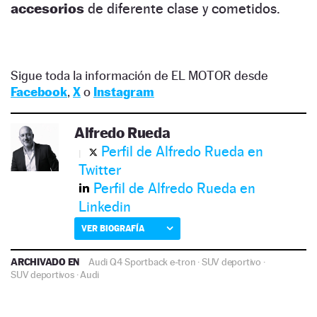
accesorios
de diferente clase y cometidos.
Sigue toda la información de EL MOTOR desde
Facebook
,
X
o
Instagram
Alfredo Rueda
Perfil de Alfredo Rueda en
Twitter
Perfil de Alfredo Rueda en
Linkedin
VER BIOGRAFÍA
ARCHIVADO EN
Audi Q4 Sportback e-tron
·
SUV deportivo
·
SUV deportivos
·
Audi