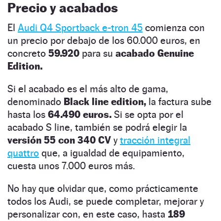
Precio y acabados
El
Audi Q4 Sportback e-tron 45
comienza con
un precio por debajo de los 60.000 euros, en
concreto
59.920
para su
acabado Genuine
Edition.
Si el acabado es el más alto de gama,
denominado
Black line edition,
la factura sube
hasta los
64.490 euros.
Si se opta por el
acabado S line, también se podrá elegir la
versión 55 con 340 CV
y
tracción integral
quattro
que, a igualdad de equipamiento,
cuesta unos 7.000 euros más.
No hay que olvidar que, como prácticamente
todos los Audi, se puede completar, mejorar y
personalizar con, en este caso, hasta
189