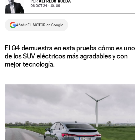
ALFREDO RUEDA
POR
06 OCT 24 - 10: 09
NEWSLETTER
Añadir EL MOTOR en Google
SÍGUENOS
El Q4 demuestra en esta prueba cómo es uno
de los SUV eléctricos más agradables y con
mejor tecnología.