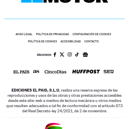
AVISO LEGAL
POLÍTICA DE PRIVACIDAD
CONFIGURACIÓN DE COOKIES
POLÍTICA DE COOKIES
ACCESIBILIDAD
CONTACTO
SÍGUENOS:
EDICIONES EL PAIS, S.L.U.
realiza una reserva expresa de las
reproducciones y usos de las obras y otras prestaciones accesibles
desde este sitio web a medios de lectura mecánica u otros medios
que resulten adecuados a tal fin de conformidad con el artículo 67.3
del Real Decreto-ley 24/2021, de 2 de noviembre.