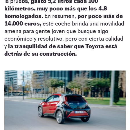
la prueba,
gastó 5,2 litros cada 100
kilómetros, muy poco más que los 4,8
homologados.
En resumen,
por poco más de
14.000 euros,
este coche brinda una movilidad
amena para gente joven que busque algo
económico y resolutivo, pero con cierta calidad
y
la tranquilidad de saber que Toyota está
detrás de su construcción.