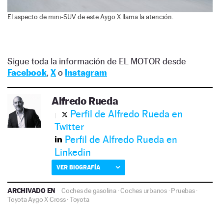
El aspecto de mini-SUV de este Aygo X llama la atención.
Sigue toda la información de EL MOTOR desde
Facebook
,
X
o
Instagram
Alfredo Rueda
Perfil de Alfredo Rueda en
Twitter
Perfil de Alfredo Rueda en
Linkedin
VER BIOGRAFÍA
ARCHIVADO EN
Coches de gasolina
·
Coches urbanos
·
Pruebas
·
Toyota Aygo X Cross
·
Toyota