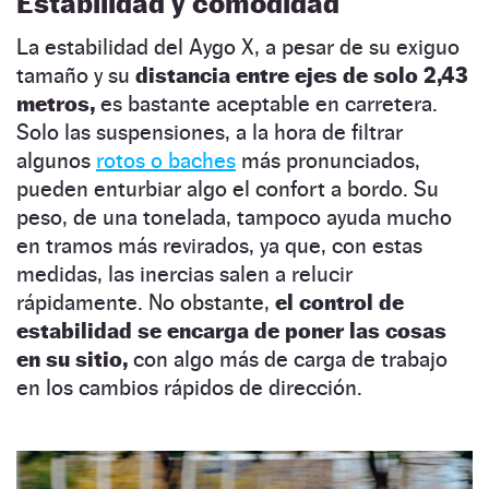
Estabilidad y comodidad
La estabilidad del Aygo X, a pesar de su exiguo
tamaño y su
distancia entre ejes de solo 2,43
metros,
es bastante aceptable en carretera.
Solo las suspensiones, a la hora de filtrar
algunos
rotos o baches
más pronunciados,
pueden enturbiar algo el confort a bordo. Su
peso, de una tonelada, tampoco ayuda mucho
en tramos más revirados, ya que, con estas
medidas, las inercias salen a relucir
rápidamente. No obstante,
el control de
estabilidad se encarga de poner las cosas
en su sitio,
con algo más de carga de trabajo
en los cambios rápidos de dirección.