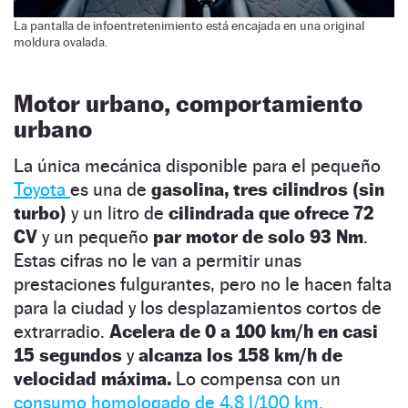
La pantalla de infoentretenimiento está encajada en una original
moldura ovalada.
Motor urbano, comportamiento
urbano
La única mecánica disponible para el pequeño
Toyota
es una de
gasolina, tres cilindros (sin
turbo)
y un litro de
cilindrada que ofrece 72
CV
y un pequeño
par motor de solo 93 Nm
.
Estas cifras no le van a permitir unas
prestaciones fulgurantes, pero no le hacen falta
para la ciudad y los desplazamientos cortos de
extrarradio.
Acelera de 0 a 100 km/h en casi
15 segundos
y
alcanza los 158 km/h de
velocidad máxima.
Lo compensa con un
consumo homologado de 4,8 l/100 km.