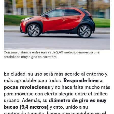
Con una distancia entre ejes es de 2,43 metros, demuestra una
estabilidad muy digna en carretera.
En ciudad, su uso será más acorde al entorno y
más agradable para todos.
Responde bien a
pocas revoluciones
y no hace falta mucho más
para moverse con cierta alegría entre el tráfico
urbano. Además, su
diámetro de giro es muy
bueno (9,4 metros)
y esto, unido a su
contenido tamaño, hacen que maniobrar en el