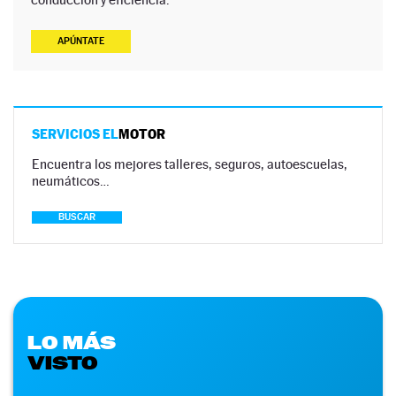
APÚNTATE
SERVICIOS EL
MOTOR
Encuentra los mejores talleres, seguros, autoescuelas,
neumáticos…
BUSCAR
LO MÁS
VISTO