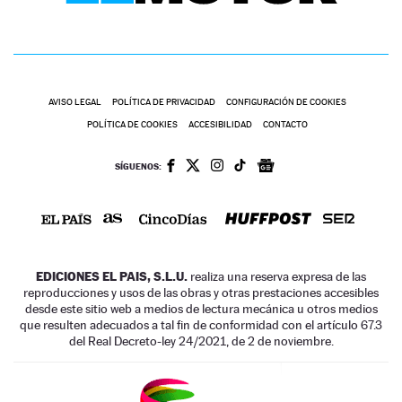
AVISO LEGAL
POLÍTICA DE PRIVACIDAD
CONFIGURACIÓN DE COOKIES
POLÍTICA DE COOKIES
ACCESIBILIDAD
CONTACTO
SÍGUENOS:
EDICIONES EL PAIS, S.L.U.
realiza una reserva expresa de las
reproducciones y usos de las obras y otras prestaciones accesibles
desde este sitio web a medios de lectura mecánica u otros medios
que resulten adecuados a tal fin de conformidad con el artículo 67.3
del Real Decreto-ley 24/2021, de 2 de noviembre.