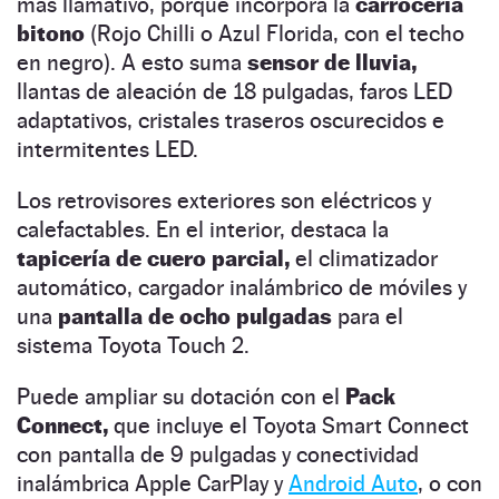
más llamativo, porque incorpora la
carrocería
bitono
(Rojo Chilli o Azul Florida, con el techo
en negro). A esto suma
sensor de lluvia,
llantas de aleación de 18 pulgadas, faros LED
adaptativos, cristales traseros oscurecidos e
intermitentes LED.
Los retrovisores exteriores son eléctricos y
calefactables. En el interior, destaca la
tapicería de cuero parcial,
el climatizador
automático, cargador inalámbrico de móviles y
una
pantalla de ocho pulgadas
para el
sistema Toyota Touch 2.
Puede ampliar su dotación con el
Pack
Connect,
que incluye el Toyota Smart Connect
con pantalla de 9 pulgadas y conectividad
inalámbrica Apple CarPlay y
Android Auto
, o con