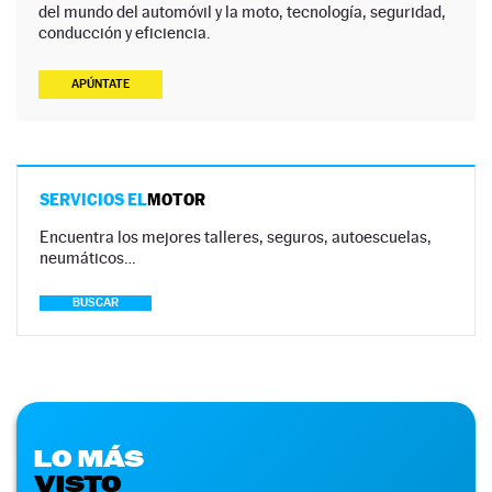
del mundo del automóvil y la moto, tecnología, seguridad,
conducción y eficiencia.
APÚNTATE
SERVICIOS EL
MOTOR
Encuentra los mejores talleres, seguros, autoescuelas,
neumáticos…
BUSCAR
LO MÁS
VISTO