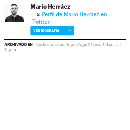
Mario Herráez
Perfil de Mario Herráez en
Twitter
VER BIOGRAFÍA
ARCHIVADO EN
Coches urbanos
·
Toyota Aygo X Cross
·
Urbanitas
·
Toyota