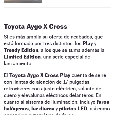
Toyota Aygo X Cross
Si es más amplia su oferta de acabados, que
está formada por tres distintos: los
Play
y
Trendy Edition
, a los que se suma además la
Limited Edition
, una serie especial de
lanzamiento.
El
Toyota Aygo X Cross Play
cuenta de serie
con llantas de aleación de 17 pulgadas,
retrovisores con ajuste eléctrico, volante de
cuero y elevalunas eléctricos delanteros. En
cuanto al sistema de iluminación, incluye
faros
halógenos
,
luz diurna
y
pilotos LED
, así como