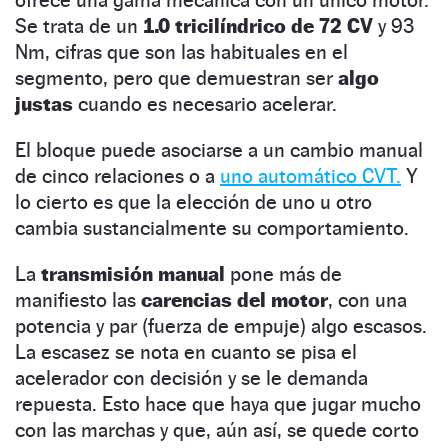
ofrece una gama mecánica con un único motor.
Se trata de un
1.0 tricilíndrico de 72 CV
y 93
Nm, cifras que son las habituales en el
segmento, pero que demuestran ser
algo
justas
cuando es necesario acelerar.
El bloque puede asociarse a un cambio manual
de cinco relaciones o a
uno automático CVT.
Y
lo cierto es que la elección de uno u otro
cambia sustancialmente su comportamiento.
La
transmisión manual
pone más de
manifiesto las
carencias del motor
, con una
potencia y par (fuerza de empuje) algo escasos.
La escasez se nota en cuanto se pisa el
acelerador con decisión y se le demanda
repuesta. Esto hace que haya que jugar mucho
con las marchas y que, aún así, se quede corto