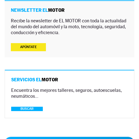
NEWSLETTER EL
MOTOR
Recibe la newsletter de EL MOTOR con toda la actualidad
del mundo del automóvil y la moto, tecnología, seguridad,
conducción y eficiencia.
APÚNTATE
SERVICIOS EL
MOTOR
Encuentra los mejores talleres, seguros, autoescuelas,
neumáticos…
BUSCAR