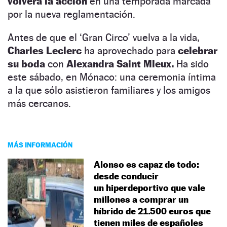
volverá la acción
en una temporada marcada
por la nueva reglamentación.
Antes de que el ‘Gran Circo’ vuelva a la vida,
Charles Leclerc
ha aprovechado para
celebrar
su boda
con
Alexandra Saint Mleux.
Ha sido
este sábado, en Mónaco: una ceremonia íntima
a la que sólo asistieron familiares y los amigos
más cercanos.
MÁS INFORMACIÓN
Alonso es capaz de todo:
desde conducir
un hiperdeportivo que vale
millones a comprar un
híbrido de 21.500 euros que
tienen miles de españoles