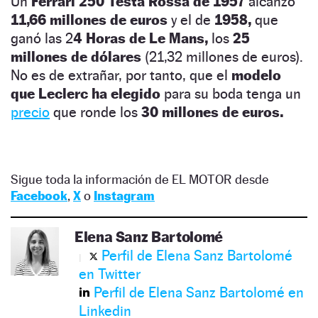
Un
Ferrari 250 Testa Rossa de 1957
alcanzó
11,66 millones de euros
y el de
1958,
que
ganó las 2
4 Horas de Le Mans,
los
25
millones de dólares
(21,32 millones de euros).
No es de extrañar, por tanto, que el
modelo
que Leclerc ha elegido
para su boda tenga un
precio
que ronde los
30 millones de euros.
Sigue toda la información de EL MOTOR desde
Facebook
,
X
o
Instagram
Elena Sanz Bartolomé
Perfil de Elena Sanz Bartolomé
en Twitter
Perfil de Elena Sanz Bartolomé en
Linkedin