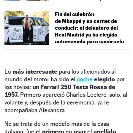
Fin del culebrón
de Mbappé y su carnet de
conducir: el delantero del
Real Madrid ya ha elegido
autoescuela para sacárselo
Lo
más interesante
para los aficionados al
mundo del motor ha sido el
coche
elegido
por
los novios:
un Ferrari 250 Testa Rossa de
1957.
Primero apareció Charles Leclerc, solo, al
volante y, después de la ceremonia, ya le
acompañaba Alexandra.
No se trata de un modelo más de la casa
italiana: fue el
primero
en
usar
el
apellido