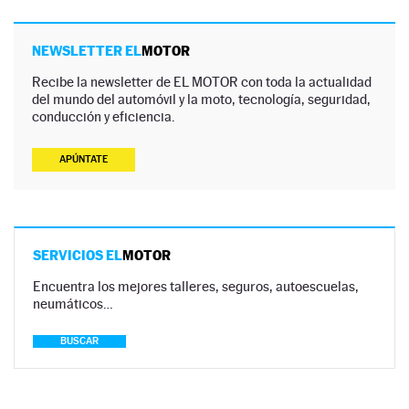
NEWSLETTER EL
MOTOR
Recibe la newsletter de EL MOTOR con toda la actualidad
del mundo del automóvil y la moto, tecnología, seguridad,
conducción y eficiencia.
APÚNTATE
SERVICIOS EL
MOTOR
Encuentra los mejores talleres, seguros, autoescuelas,
neumáticos…
BUSCAR