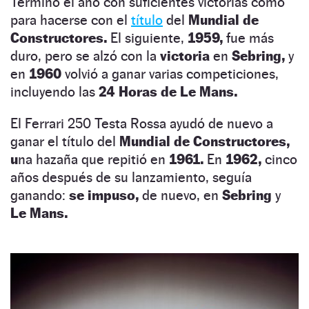
Terminó el año con suficientes victorias como
para hacerse con el
título
del
Mundial de
Constructores.
El siguiente,
1959,
fue más
duro, pero se alzó con la
victoria
en
Sebring,
y
en
1960
volvió a ganar varias competiciones,
incluyendo las
24 Horas de Le Mans.
El Ferrari 250 Testa Rossa ayudó de nuevo a
ganar el título del
Mundial de Constructores,
u
na hazaña que repitió en
1961.
En
1962,
cinco
años después de su lanzamiento, seguía
ganando:
se impuso,
de nuevo, en
Sebring
y
Le Mans.