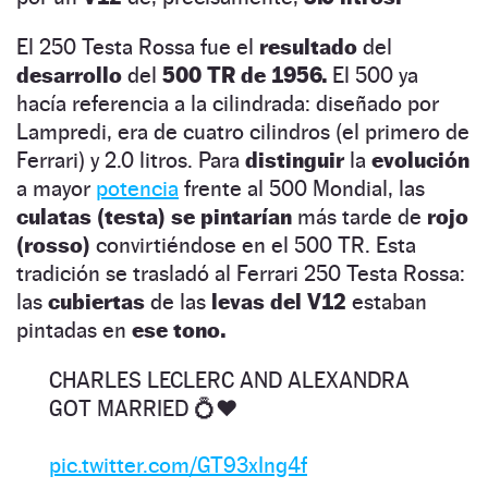
El 250 Testa Rossa fue el
resultado
del
desarrollo
del
500 TR de 1956.
El 500 ya
hacía referencia a la cilindrada: diseñado por
Lampredi, era de cuatro cilindros (el primero de
Ferrari) y 2.0 litros. Para
distinguir
la
evolución
a mayor
potencia
frente al 500 Mondial, las
culatas (testa)
se pintarían
más tarde de
rojo
(rosso)
convirtiéndose en el 500 TR. Esta
tradición se trasladó al Ferrari 250 Testa Rossa:
las
cubiertas
de las
levas del V12
estaban
pintadas en
ese tono.
CHARLES LECLERC AND ALEXANDRA
GOT MARRIED 💍❤️
pic.twitter.com/GT93xIng4f