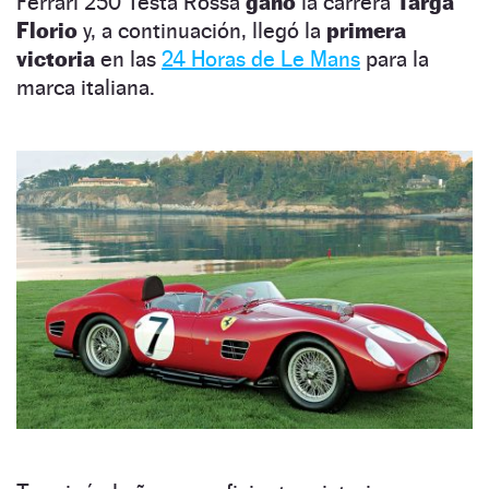
Ferrari 250 Testa Rossa
ganó
la carrera
Targa
Florio
y, a continuación, llegó la
primera
victoria
en las
24 Horas de Le Mans
para la
marca italiana.