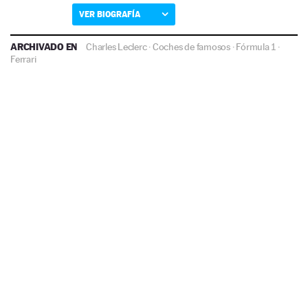
VER BIOGRAFÍA
ARCHIVADO EN
Charles Leclerc
·
Coches de famosos
·
Fórmula 1
·
Ferrari