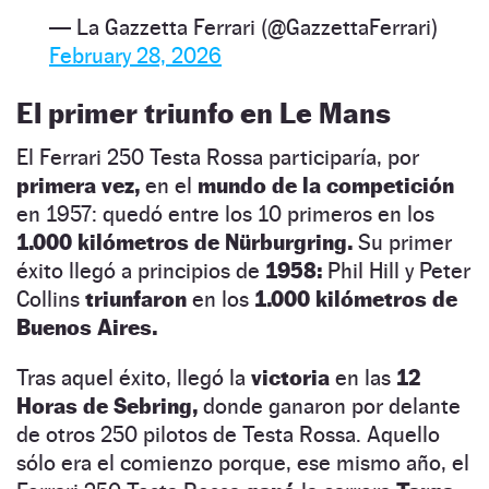
— La Gazzetta Ferrari (@GazzettaFerrari)
February 28, 2026
El primer triunfo en Le Mans
El Ferrari 250 Testa Rossa participaría, por
primera vez,
en el
mundo de la competición
en 1957: quedó entre los 10 primeros en los
1.000 kilómetros de Nürburgring.
Su primer
éxito llegó a principios de
1958:
Phil Hill y Peter
Collins
triunfaron
en los
1.000 kilómetros de
Buenos Aires.
Tras aquel éxito, llegó la
victoria
en las
12
Horas de Sebring,
donde ganaron por delante
de otros 250 pilotos de Testa Rossa. Aquello
sólo era el comienzo porque, ese mismo año, el