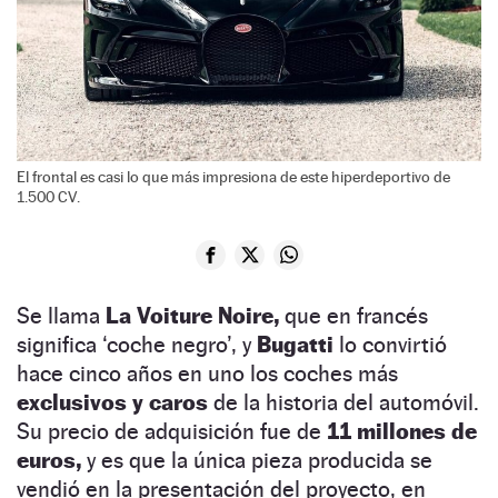
El frontal es casi lo que más impresiona de este hiperdeportivo de
1.500 CV.
Se llama
La Voiture Noire,
que en francés
significa ‘coche negro’, y
Bugatti
lo convirtió
hace cinco años en uno los coches más
exclusivos y caros
de la historia del automóvil.
Su precio de adquisición fue de
11 millones de
euros,
y es que la única pieza producida se
vendió en la presentación del proyecto, en