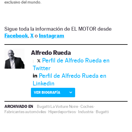
exclusivo del mundo.
Sigue toda la información de EL MOTOR desde
Facebook
,
X
o
Instagram
Alfredo Rueda
Perfil de Alfredo Rueda en
Twitter
Perfil de Alfredo Rueda en
Linkedin
VER BIOGRAFÍA
ARCHIVADO EN
Bugatti La Voiture Noire
·
Coches
·
Fabricantes automóviles
·
Hiperdeportivos
·
Industria
·
Bugatti