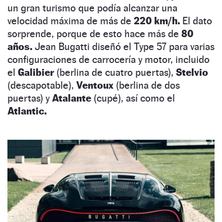
un gran turismo que podía alcanzar una
velocidad máxima de más de
220 km/h.
El dato
sorprende, porque de esto hace más de
80
años.
Jean Bugatti diseñó el Type 57 para varias
configuraciones de carrocería y motor, incluido
el
Galibier
(berlina de cuatro puertas),
Stelvio
(descapotable),
Ventoux
(berlina de dos
puertas) y
Atalante
(cupé), así como el
Atlantic.