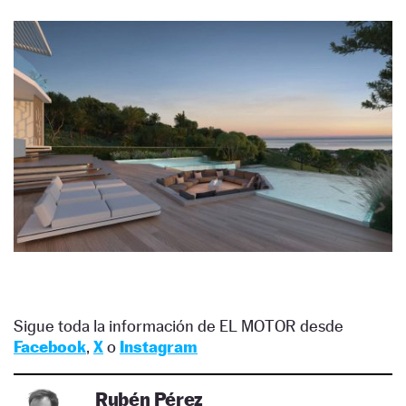
Sigue toda la información de EL MOTOR desde
Facebook
,
X
o
Instagram
Rubén Pérez