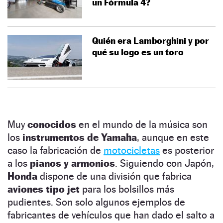
un Fórmula 4?
Quién era Lamborghini y por
qué su logo es un toro
Muy
conocidos
en el mundo de la música son
los
instrumentos de Yamaha
, aunque en este
caso la fabricación de
motocicletas
es posterior
a los
pianos y armonios
. Siguiendo con Japón,
Honda
dispone de una división que fabrica
aviones tipo jet
para los bolsillos más
pudientes. Son solo algunos ejemplos de
fabricantes de vehículos que han dado el salto a