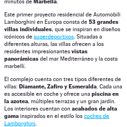
minutos de
Marbella
.
Este primer proyecto residencial de Automobili
Lamborghini en Europa consta de
53 grandes
villas individuales
, que se inspiran en diseños
icónicos de
superdeportivos
. Situadas a
diferentes alturas, las villas ofrecen a los
residentes impresionantes
vistas
panorámicas
del mar Mediterráneo y la costa
marbellí.
El complejo cuenta con tres tipos diferentes de
villas:
Diamante, Zafiro y Esmeralda
. Cada una
es accesible en coche y ofrece una
piscina en
la azotea
, múltiples terrazas y un gran jardín.
Los interiores cuentan con
acabados de alta
gama
inspirados en el estilo los
coches de
Lamborghini
.