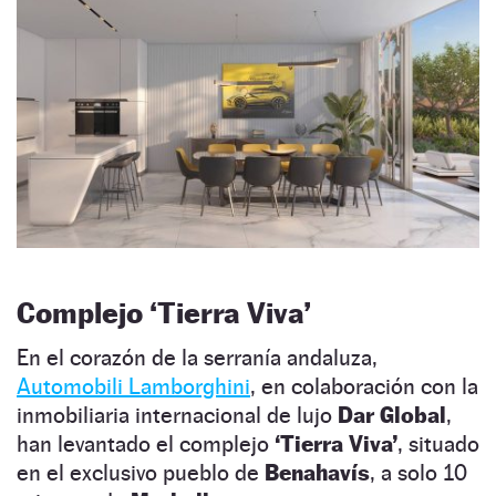
Complejo ‘Tierra Viva’
En el corazón de la serranía andaluza,
Automobili Lamborghini
, en colaboración con la
inmobiliaria internacional de lujo
Dar Global
,
han levantado el complejo
‘Tierra Viva’
, situado
en el exclusivo pueblo de
Benahavís
, a solo 10