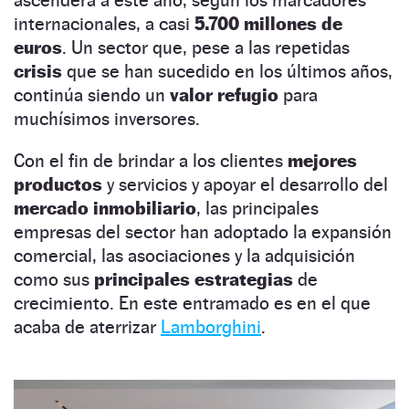
ascenderá a este año, según los marcadores
internacionales, a casi
5.700 millones de
euros
. Un sector que, pese a las repetidas
crisis
que se han sucedido en los últimos años,
continúa siendo un
valor refugio
para
muchísimos inversores.
Con el fin de brindar a los clientes
mejores
productos
y servicios y apoyar el desarrollo del
mercado inmobiliario
, las principales
empresas del sector han adoptado la expansión
comercial, las asociaciones y la adquisición
como sus
principales estrategias
de
crecimiento. En este entramado es en el que
acaba de aterrizar
Lamborghini
.