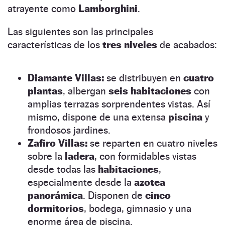
atrayente como
Lamborghini
.
Las siguientes son las principales
características de los
tres niveles
de acabados:
Diamante Villas:
se distribuyen en
cuatro
plantas
, albergan
seis habitaciones
con
amplias terrazas sorprendentes vistas. Así
mismo, dispone de una extensa
piscina
y
frondosos jardines.
Zafiro Villas:
se reparten en cuatro niveles
sobre la
ladera
, con formidables vistas
desde todas las
habitaciones
,
especialmente desde la
azotea
panorámica
. Disponen de
cinco
dormitorios
, bodega, gimnasio y una
enorme área de piscina.