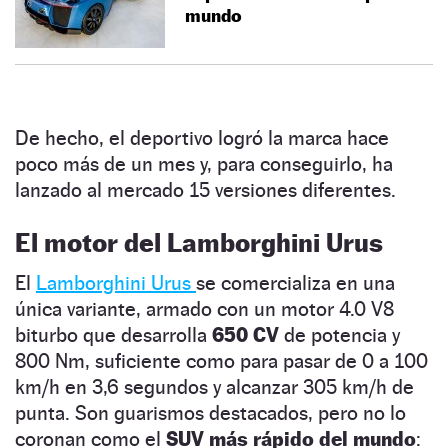
mundo
De hecho, el deportivo logró la marca hace
poco más de un mes y, para conseguirlo, ha
lanzado al mercado 15 versiones diferentes.
El motor del Lamborghini Urus
El
Lamborghini Urus
se comercializa en una
única variante, armado con un motor 4.0 V8
biturbo que desarrolla
650 CV
de potencia y
800 Nm, suficiente como para pasar de 0 a 100
km/h en 3,6 segundos y alcanzar 305 km/h de
punta. Son guarismos destacados, pero no lo
coronan como el
SUV más rápido del mundo
: