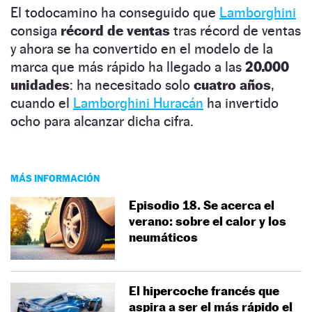
El todocamino ha conseguido que
Lamborghini
consiga
récord de ventas
tras récord de ventas
y ahora se ha convertido en el modelo de la
marca que más rápido ha llegado a las
20.000
unidades
: ha necesitado solo
cuatro años
,
cuando el
Lamborghini Huracán
ha invertido
ocho para alcanzar dicha cifra.
MÁS INFORMACIÓN
Episodio 18. Se acerca el
verano: sobre el calor y los
neumáticos
El hipercoche francés que
aspira a ser el más rápido el