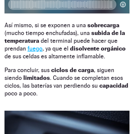
Así mismo, si se exponen a una
sobrecarga
(mucho tiempo enchufadas), una
subida de la
temperatura
del terminal puede hacer que
prendan
fuego
, ya que el
disolvente orgánico
de sus celdas es altamente inflamable.
Para concluir, sus
ciclos de carga
, siguen
siendo
limitados
. Cuando se completan esos
ciclos, las baterías van perdiendo su
capacidad
poco a poco.