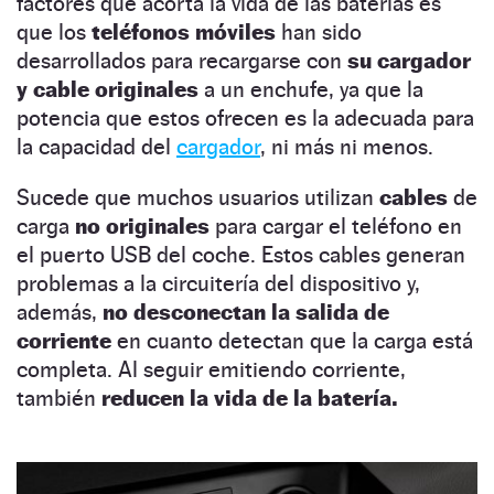
factores que acorta la vida de las baterías es
que los
teléfonos móviles
han sido
desarrollados para recargarse con
su cargador
y cable originales
a un enchufe, ya que la
potencia que estos ofrecen es la adecuada para
la capacidad del
cargador
, ni más ni menos.
Sucede que muchos usuarios utilizan
cables
de
carga
no originales
para cargar el teléfono en
el puerto USB del coche. Estos cables generan
problemas a la circuitería del dispositivo y,
además,
no desconectan la salida de
corriente
en cuanto detectan que la carga está
completa. Al seguir emitiendo corriente,
también
reducen la vida de la batería.