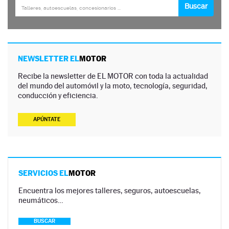
NEWSLETTER EL
MOTOR
Recibe la newsletter de EL MOTOR con toda la actualidad
del mundo del automóvil y la moto, tecnología, seguridad,
conducción y eficiencia.
APÚNTATE
SERVICIOS EL
MOTOR
Encuentra los mejores talleres, seguros, autoescuelas,
neumáticos…
BUSCAR