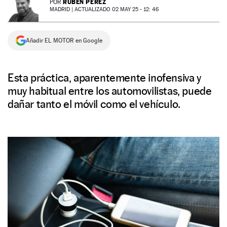
RUBÉN PÉREZ
POR
MADRID |
ACTUALIZADO 02 MAY 25 - 12: 46
NEWSLETTER
Añadir EL MOTOR en Google
SÍGUENOS
Esta práctica, aparentemente inofensiva y
muy habitual entre los automovilistas, puede
dañar tanto el móvil como el vehículo.