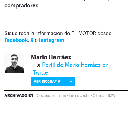
compradores.
Sigue toda la información de EL MOTOR desde
Facebook
,
X
o
Instagram
Mario Herráez
Perfil de Mario Herráez en
Twitter
VER BIOGRAFÍA
ARCHIVADO EN
Coches premium
·
Luces coche
·
Olores
·
BMW