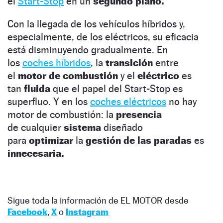
el
Start-Stop
en un
segundo plano.
Con la llegada de los vehículos híbridos y,
especialmente, de los eléctricos, su eficacia
está disminuyendo gradualmente. En
los
coches híbridos
, la
transición
entre
el
motor de combustión
y el
eléctrico
es
tan
fluida
que el papel del Start-Stop es
superfluo. Y en los
coches eléctricos
no hay
motor de combustión: la
presencia
de cualquier
sistema
diseñado
para
optimizar
la
gestión de las paradas
es
innecesaria.
Sigue toda la información de EL MOTOR desde
Facebook
,
X
o
Instagram