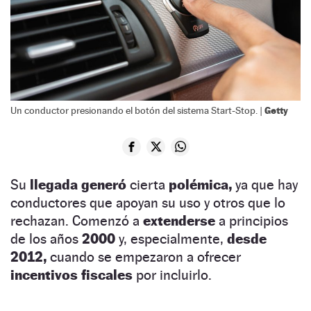
Getty
Un conductor presionando el botón del sistema Start-Stop. |
Su
llegada generó
cierta
polémica,
ya que hay
conductores que apoyan su uso y otros que lo
rechazan. Comenzó a
extenderse
a principios
de los años
2000
y, especialmente,
desde
2012,
cuando se empezaron a ofrecer
incentivos fiscales
por incluirlo.