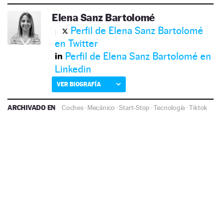
Elena Sanz Bartolomé
Perfil de Elena Sanz Bartolomé
en Twitter
Perfil de Elena Sanz Bartolomé en
Linkedin
VER BIOGRAFÍA
ARCHIVADO EN
Coches
·
Mecánico
·
Start-Stop
·
Tecnología
·
Tiktok