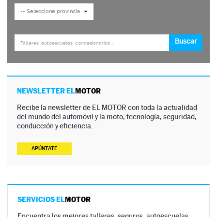
NEWSLETTER EL
MOTOR
Recibe la newsletter de EL MOTOR con toda la actualidad
del mundo del automóvil y la moto, tecnología, seguridad,
conducción y eficiencia.
APÚNTATE
SERVICIOS EL
MOTOR
Encuentra los mejores talleres, seguros, autoescuelas,