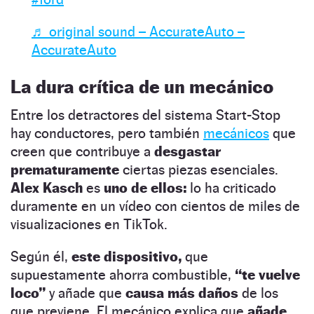
♬ original sound – AccurateAuto –
AccurateAuto
La dura crítica de un mecánico
Entre los detractores del sistema Start-Stop
hay conductores, pero también
mecánicos
que
creen que contribuye a
desgastar
prematuramente
ciertas piezas esenciales.
Alex Kasch
es
uno de ellos:
lo ha criticado
duramente en un vídeo con cientos de miles de
visualizaciones en TikTok.
Según él,
este dispositivo,
que
supuestamente ahorra combustible,
“te vuelve
loco”
y añade que
causa más daños
de los
que previene. El mecánico explica que
añade