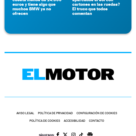
euros y tiene algo que
cartones en las ruedas?
muchos BMW ya no
El truco que todos
ofrecen
comentan
AVISO LEGAL
POLÍTICA DE PRIVACIDAD
CONFIGURACIÓN DE COOKIES
POLÍTICA DE COOKIES
ACCESIBILIDAD
CONTACTO
SÍGUENOS: