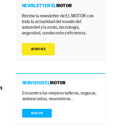
s
NEWSLETTER EL
MOTOR
Recibe la newsletter de EL MOTOR con
toda la actualidad del mundo del
automóvil y la moto, tecnología,
seguridad, conducción y eficiencia.
APÚNTATE
SERVICIOS EL
MOTOR
n
Encuentra los mejores talleres, seguros,
autoescuelas, neumáticos…
BUSCAR