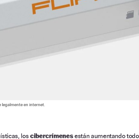
e legalmente en internet.
ísticas, los
cibercrímenes
están aumentando todo