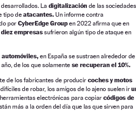
 desarrollados. La
digitalización
de las sociedade
e tipo de
atacantes.
Un informe contra
do por
CyberEdge Group
en 2022 afirma que en
 diez empresas
sufrieron algún tipo de ataque en
s
automóviles,
en España se sustraen alrededor de
año, de los que solamente
se recuperan el 10%.
te de los fabricantes de producir
coches y motos
ifíciles de robar, los amigos de lo ajeno suelen ir
u
herramientas electrónicas para copiar
códigos de
tán más a la orden del día que las que sirven para