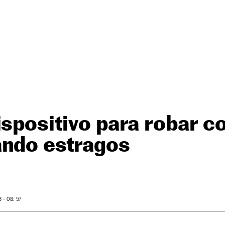
ispositivo para robar 
ando estragos
- 08: 57