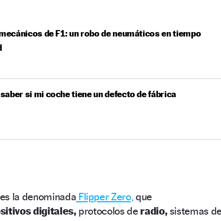
 mecánicos de F1: un robo de neumáticos en tiempo
d
aber si mi coche tiene un defecto de fábrica
 es la denominada
Flipper Zero,
que
sitivos digitales,
protocolos de
radio,
sistemas d