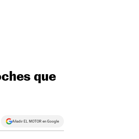
coches que
Añadir EL MOTOR en Google