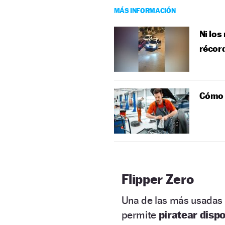
MÁS INFORMACIÓN
Ni los
récor
Cómo s
Flipper Zero
Una de las más usadas
permite
piratear dispo