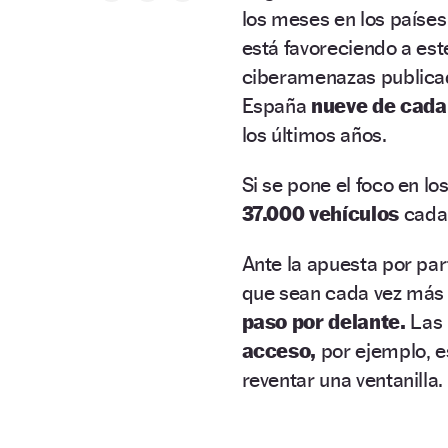
los meses en los países
está favoreciendo a est
ciberamenazas publica
España
nueve de cada
los últimos años.
Si se pone el foco en lo
37.000 vehículos
cada 
Ante la apuesta por par
que sean cada vez más d
paso por delante.
Las 
acceso,
por ejemplo, es
reventar una ventanilla.