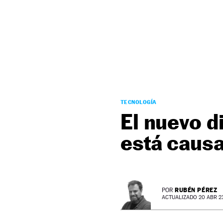
NEWSLETTER
SÍGUENOS
TECNOLOGÍA
El nuevo d
está caus
RUBÉN PÉREZ
POR
ACTUALIZADO 20 ABR 23 