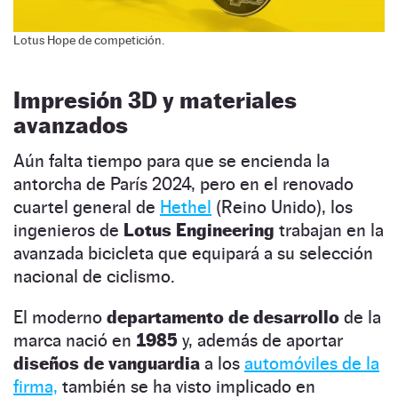
Lotus Hope de competición.
Impresión 3D y materiales
avanzados
Aún falta tiempo para que se encienda la
antorcha de París 2024, pero en el renovado
cuartel general de
Hethel
(Reino Unido), los
ingenieros de
Lotus Engineering
trabajan en la
avanzada bicicleta que equipará a su selección
nacional de ciclismo.
El moderno
departamento de desarrollo
de la
marca nació en
1985
y, además de aportar
diseños de vanguardia
a los
automóviles de la
firma,
también se ha visto implicado en