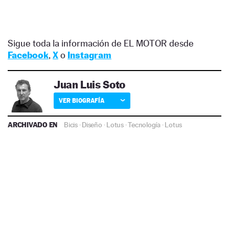
Sigue toda la información de EL MOTOR desde
Facebook
,
X
o
Instagram
Juan Luis Soto
VER BIOGRAFÍA
ARCHIVADO EN
Bicis
·
Diseño
·
Lotus
·
Tecnología
·
Lotus