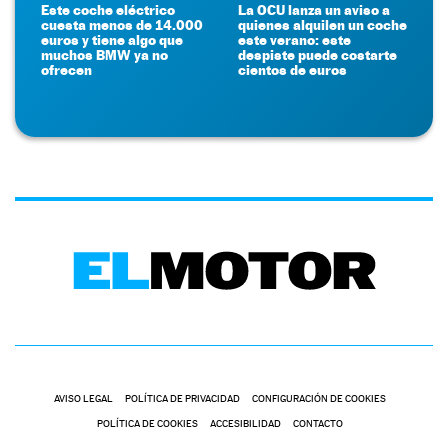
Este coche eléctrico
La OCU lanza un aviso a
cuesta menos de 14.000
quienes alquilen un coche
euros y tiene algo que
este verano: este
muchos BMW ya no
despiste puede costarte
ofrecen
cientos de euros
AVISO LEGAL
POLÍTICA DE PRIVACIDAD
CONFIGURACIÓN DE COOKIES
POLÍTICA DE COOKIES
ACCESIBILIDAD
CONTACTO