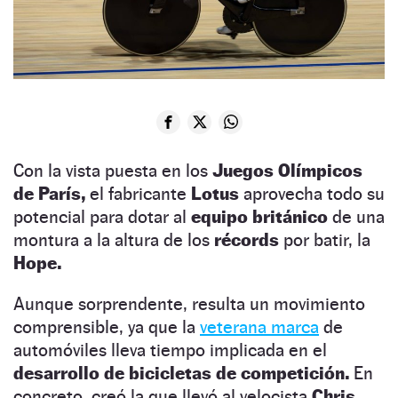
Con la vista puesta en los
Juegos Olímpicos
de París,
el fabricante
Lotus
aprovecha todo su
potencial para dotar al
equipo británico
de una
montura a la altura de los
récords
por batir, la
Hope.
Aunque sorprendente, resulta un movimiento
comprensible, ya que la
veterana marca
de
automóviles lleva tiempo implicada en el
desarrollo de bicicletas de competición.
En
concreto, creó la que llevó al velocista
Chris