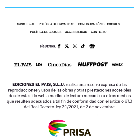
AVISO LEGAL
POLÍTICA DE PRIVACIDAD
CONFIGURACIÓN DE COOKIES
POLÍTICA DE COOKIES
ACCESIBILIDAD
CONTACTO
SÍGUENOS:
EDICIONES EL PAIS, S.L.U.
realiza una reserva expresa de las
reproducciones y usos de las obras y otras prestaciones accesibles
desde este sitio web a medios de lectura mecánica u otros medios
que resulten adecuados a tal fin de conformidad con el artículo 67.3
del Real Decreto-ley 24/2021, de 2 de noviembre.