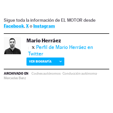
Sigue toda la información de EL MOTOR desde
Facebook
,
X
o
Instagram
Mario Herráez
Perfil de Mario Herráez en
Twitter
VER BIOGRAFÍA
ARCHIVADO EN
Coches autónomos
·
Conducción autónoma
·
Mercedes Benz