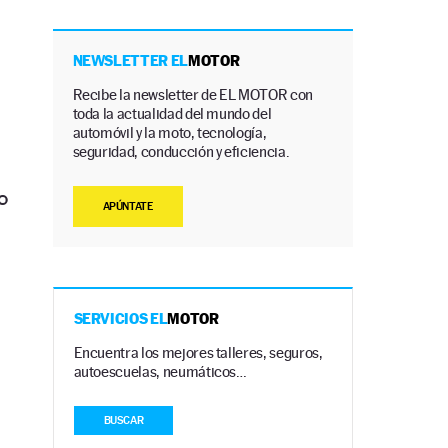
NEWSLETTER EL
MOTOR
Recibe la newsletter de EL MOTOR con
toda la actualidad del mundo del
automóvil y la moto, tecnología,
seguridad, conducción y eficiencia.
o
APÚNTATE
SERVICIOS EL
MOTOR
.
Encuentra los mejores talleres, seguros,
autoescuelas, neumáticos…
BUSCAR