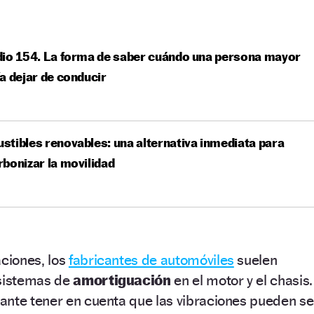
io 154. La forma de saber cuándo una persona mayor
a dejar de conducir
tibles renovables: una alternativa inmediata para
bonizar la movilidad
aciones, los
fabricantes de automóviles
suelen
sistemas de
amortiguación
en el motor y el chasis.
ante tener en cuenta que las vibraciones pueden se