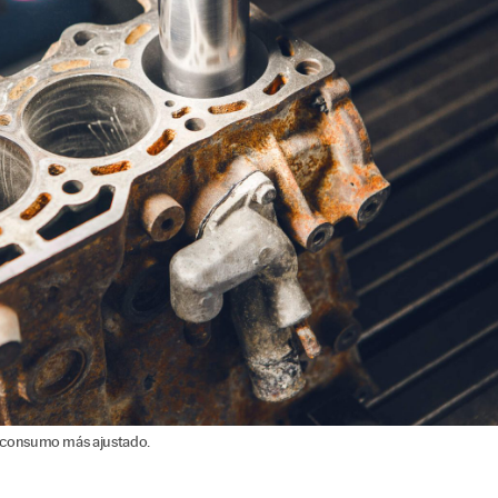
consumo más ajustado.