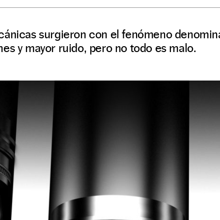
cánicas surgieron con el fenómeno denomina
es y mayor ruido, pero no todo es malo.