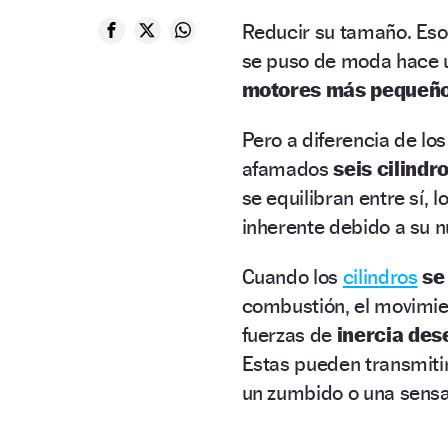
Reducir su tamaño. Eso 
se puso de moda hace u
motores más pequeño
Pero a diferencia de lo
afamados
seis cilindr
se equilibran entre sí, l
inherente debido a su 
Cuando los
cilindros
se
combustión, el movimien
fuerzas de
inercia des
Estas pueden transmitir
un zumbido o una sensa