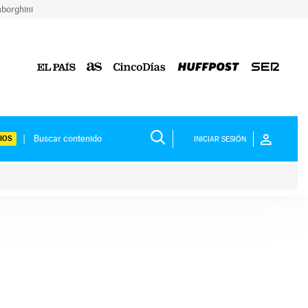
borghini
IOS
INICIAR SESIÓN