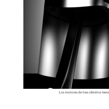
Los motores de tres cilindros tien