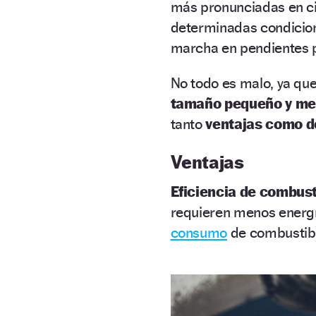
más pronunciadas en c
determinadas condicion
marcha en pendientes 
No todo es malo, ya qu
tamaño pequeño y me
tanto
ventajas como d
Ventajas
Eficiencia de combust
requieren menos energí
consumo
de combustibl