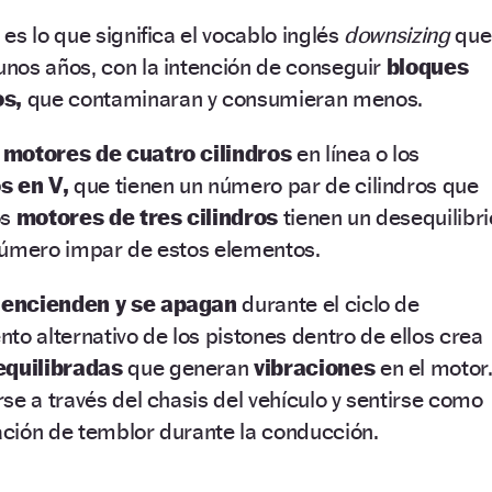
es lo que significa el vocablo inglés
downsizing
que
nos años, con la intención de conseguir
bloques
s,
que contaminaran y consumieran menos.
s
motores de cuatro cilindros
en línea o los
os en V,
que tienen un número par de cilindros que
os
motores de tres cilindros
tienen un desequilibri
número impar de estos elementos.
 encienden y se apagan
durante el ciclo de
to alternativo de los pistones dentro de ellos crea
equilibradas
que generan
vibraciones
en el motor
se a través del chasis del vehículo y sentirse como
ción de temblor durante la conducción.