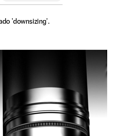
do 'downsizing'.