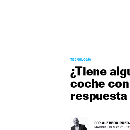
NEWSLETTER
SÍGUENOS
TECNOLOGÍA
¿Tiene alg
coche con 
respuesta 
ALFREDO RUED
POR
MADRID |
10 MAY 25 - 11