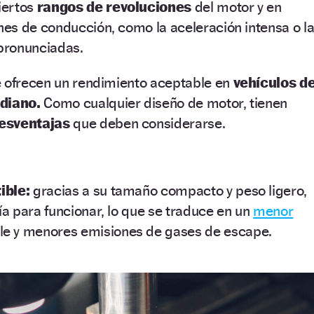
iertos
rangos de revoluciones
del motor y en
es de conducción, como la aceleración intensa o l
pronunciadas.
e ofrecen un rendimiento aceptable en
vehículos d
diano.
Como cualquier diseño de motor, tienen
esventajas
que deben considerarse.
ible:
gracias a su tamaño compacto y peso ligero,
a para funcionar, lo que se traduce en un
menor
e y menores emisiones de gases de escape.