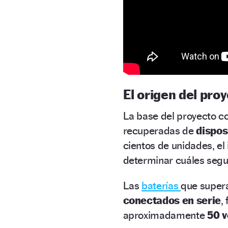
El origen del pro
La base del proyecto c
recuperadas de
dispos
cientos de unidades, e
determinar cuáles segu
Las
baterías
que super
conectados en serie
,
aproximadamente
50 v