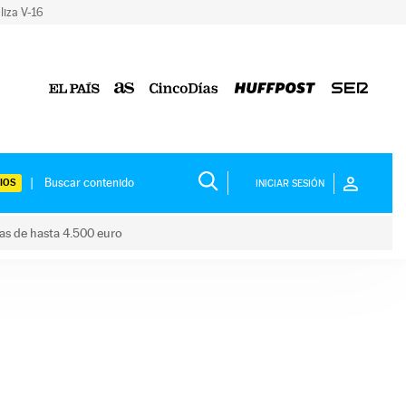
liza V-16
IOS
INICIAR SESIÓN
das de hasta 4.500 euro
s ayudas de hasta 4.500 euro