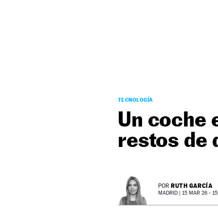
NEWSLETTER
SÍGUENOS
TECNOLOGÍA
Un coche e
restos de 
RUTH GARCÍA
POR
MADRID |
15 MAR 26 - 15