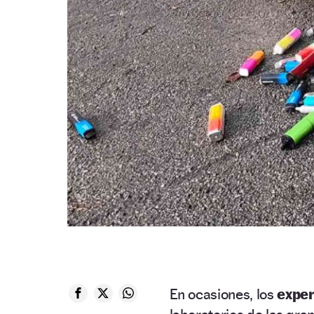
En ocasiones, los
expe