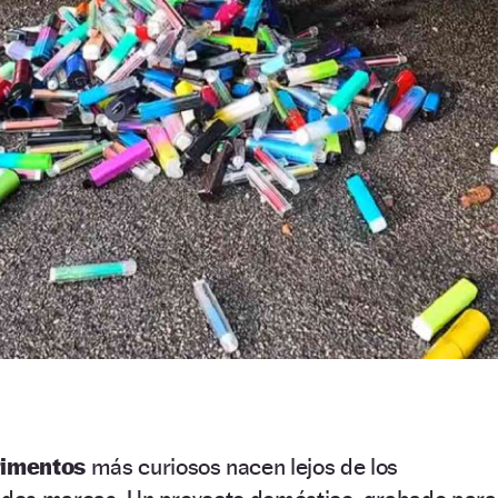
rimentos
más curiosos nacen lejos de los