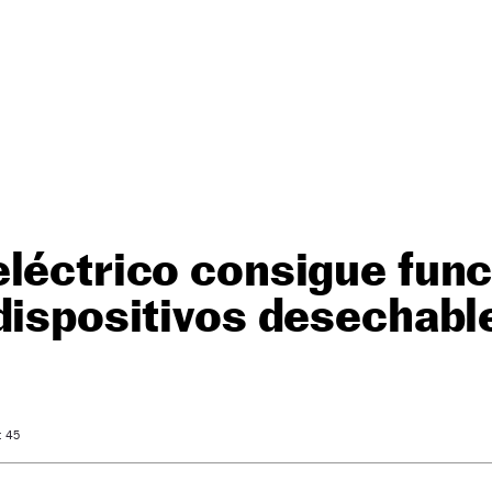
léctrico consigue func
dispositivos desechabl
: 45