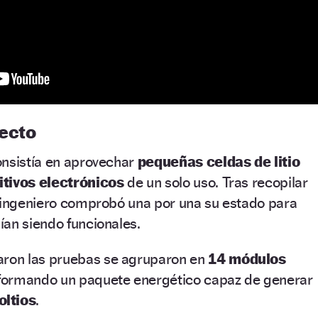
yecto
onsistía en aprovechar
pequeñas celdas de litio
itivos electrónicos
de un solo uso. Tras recopilar
l ingeniero comprobó una por una su estado para
ían siendo funcionales.
aron las pruebas se agruparon en
14 módulos
 formando un paquete energético capaz de generar
oltios
.