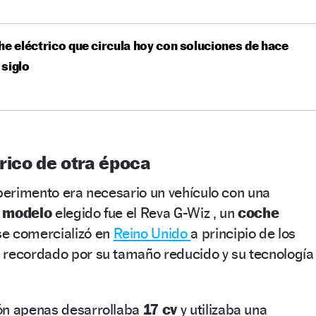
he eléctrico que circula hoy con soluciones de hace
 siglo
rico de otra época
xperimento era necesario un vehículo con una
l
modelo
elegido fue el Reva G-Wiz , un
coche
se comercializó en
Reino Unido
a principio de los
 recordado por su tamaño reducido y su tecnología
ón apenas desarrollaba
17 cv
y utilizaba una