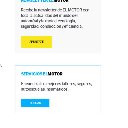
NEWSLETTER EL
MOTOR
Recibe la newsletter de EL MOTOR con
toda la actualidad del mundo del
automóvil y la moto, tecnología,
seguridad, conducción y eficiencia.
APÚNTATE
,
SERVICIOS EL
MOTOR
Encuentra los mejores talleres, seguros,
autoescuelas, neumáticos…
BUSCAR