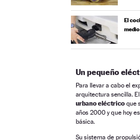
El coc
medio
Un pequeño eléct
Para llevar a cabo el e
arquitectura sencilla. E
urbano eléctrico
que 
años 2000 y que hoy es
básica.
Su sistema de propulsi