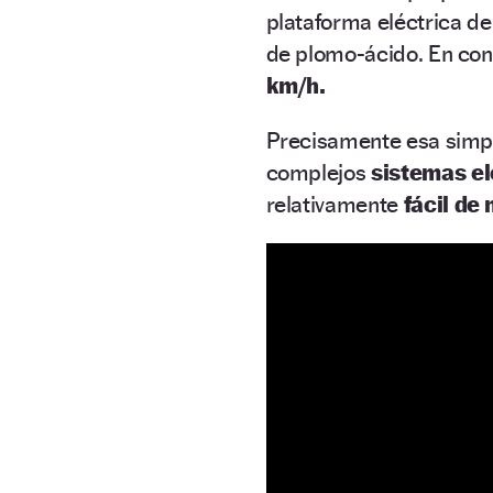
plataforma eléctrica d
de plomo-ácido. En con
km/h.
Precisamente esa simpl
complejos
sistemas el
relativamente
fácil de