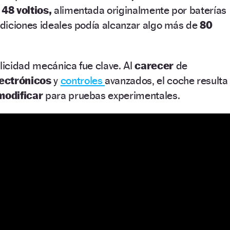
e
48 voltios,
alimentada originalmente por baterías
diciones ideales podía alcanzar algo más de
80
icidad mecánica fue clave. Al
carecer
de
ectrónicos
y
controles
avanzados, el coche resulta
 modificar
para pruebas experimentales.