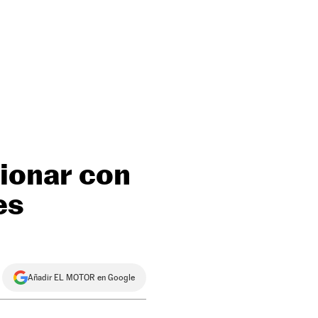
ionar con
es
Añadir EL MOTOR en Google