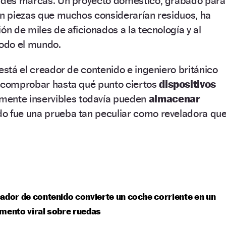
andes marcas. Un proyecto doméstico, grabado para
on piezas que muchos considerarían residuos, ha
ón de miles de aficionados a la tecnología y al
todo el mundo.
 está el creador de contenido e ingeniero británico
ó comprobar hasta qué punto ciertos
dispositivos
ente inservibles todavía pueden
almacenar
ado fue una prueba tan peculiar como reveladora que
ador de contenido convierte un coche corriente en un
mento viral sobre ruedas