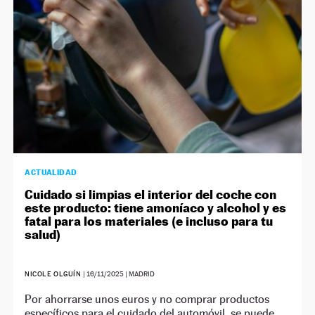
ACTUALIDAD
Cuidado si limpias el interior del coche con
este producto: tiene amoníaco y alcohol y es
fatal para los materiales (e incluso para tu
salud)
NICOLE OLGUÍN
|
16/11/2025
| MADRID
Por ahorrarse unos euros y no comprar productos
específicos para el cuidado del automóvil, se puede