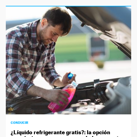
CONDUCIR
¿Líquido refrigerante gratis?: la opción