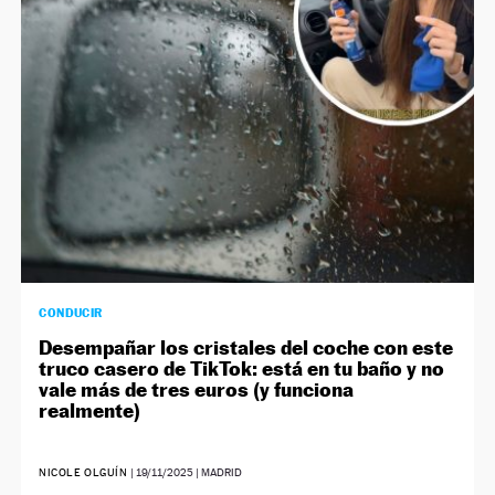
NEWSLETTER
SÍGUENOS
CONDUCIR
Desempañar los cristales del coche con este
truco casero de TikTok: está en tu baño y no
vale más de tres euros (y funciona
realmente)
NICOLE OLGUÍN
|
19/11/2025
| MADRID