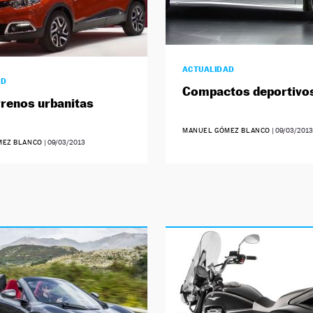
ACTUALIDAD
AD
Compactos deportivo
renos urbanitas
MANUEL GÓMEZ BLANCO
|
09/03/2013
MEZ BLANCO
|
09/03/2013