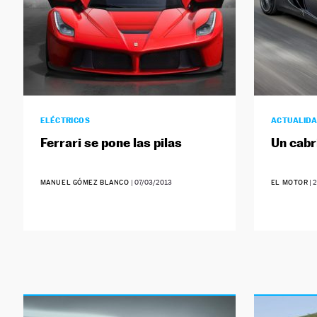
ELÉCTRICOS
ACTUALID
Ferrari se pone las pilas
Un cabr
MANUEL GÓMEZ BLANCO
|
07/03/2013
EL MOTOR
|
2