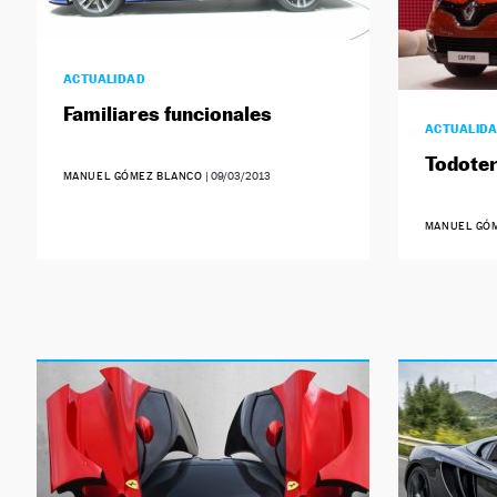
ACTUALIDAD
Familiares funcionales
ACTUALID
Todoter
MANUEL GÓMEZ BLANCO
|
09/03/2013
MANUEL GÓ