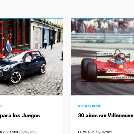
AD
ACTUALIDAD
 para los Juegos
30 años sin Villeneuve
MEZ BLANCO
|
18/06/2012
EL MOTOR
|
12/06/2012