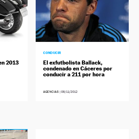
CONDUCIR
en 2013
El exfutbolista Ballack,
condenado en Cáceres por
conducir a 211 por hora
AGENCIAS
|
08/11/2012