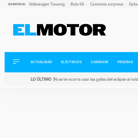
Volkswagen Touareg
Ruta 66
Caminata sorpresa
Gafa
ES NOTICIA:
ACTUALIDAD
ELÉCTRICOS
CONDUCIR
ACTUALIDAD
ELÉCTRICOS
CONDUCIR
PRUEBAS
PRUEBAS
Saltar
VIRALES
LO ÚLTIMO
Ni se te ocurra usar las gafas del eclipse al v
al
PODCAST
LO ÚLTIMO
Ni se te ocurra usar las gafas del eclipse al volant
contenido
MOTOS
TECNOLOGÍA
SUPERCOCHES
MOTORTV
PREMIOS
SERVICIOS