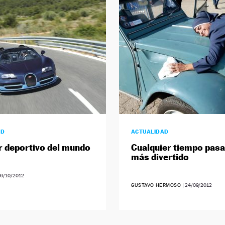
AD
ACTUALIDAD
r deportivo del mundo
Cualquier tiempo pasa
más divertido
6/10/2012
GUSTAVO HERMOSO
|
24/09/2012