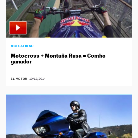
NEWSLETTER
SÍGUENOS
ACTUALIDAD
Motocross + Montaña Rusa = Combo
ganador
EL MOTOR
|
10/12/2014