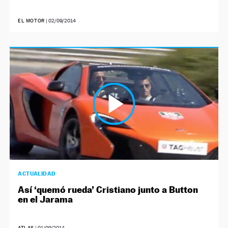
EL MOTOR
|
02/09/2014
ACTUALIDAD
Así ‘quemó rueda’ Cristiano junto a Button
en el Jarama
ATLAS
|
01/09/2014