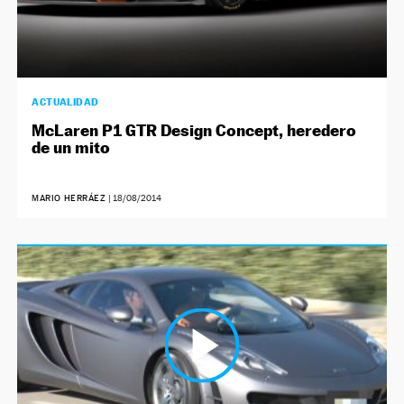
ACTUALIDAD
McLaren P1 GTR Design Concept, heredero
de un mito
MARIO HERRÁEZ
|
18/08/2014