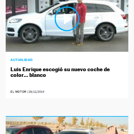
ACTUALIDAD
Luis Enrique escogió su nuevo coche de
color… blanco
EL MOTOR
|
28/11/2014