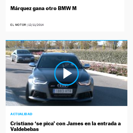
Márquez gana otro BMW M
EL MOTOR
|
12/11/2014
ACTUALIDAD
Cristiano ‘se pica’ con James en la entrada a
Valdebebas