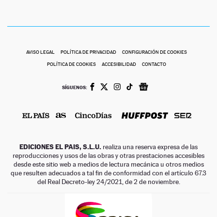
AVISO LEGAL
POLÍTICA DE PRIVACIDAD
CONFIGURACIÓN DE COOKIES
POLÍTICA DE COOKIES
ACCESIBILIDAD
CONTACTO
SÍGUENOS:
EDICIONES EL PAIS, S.L.U.
realiza una reserva expresa de las
reproducciones y usos de las obras y otras prestaciones accesibles
desde este sitio web a medios de lectura mecánica u otros medios
que resulten adecuados a tal fin de conformidad con el artículo 67.3
del Real Decreto-ley 24/2021, de 2 de noviembre.