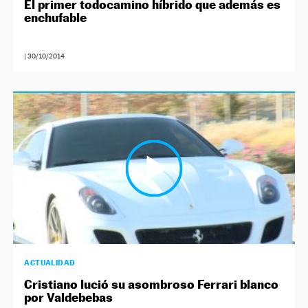
El primer todocamino híbrido que además es
enchufable
|
30/10/2014
ACTUALIDAD
Cristiano lució su asombroso Ferrari blanco
por Valdebebas