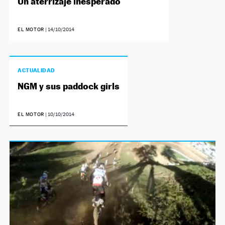
Un aterrizaje inesperado
EL MOTOR
|
14/10/2014
ACTUALIDAD
NGM y sus paddock girls
EL MOTOR
|
10/10/2014