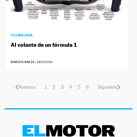
TECNOLOGÍA
Al volante de un fórmula 1
MARCOS BAEZA
|
29/07/2014
Anterior
1
2
3
4
5
6
Siguiente