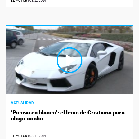
EL MOTOR
|
03/11/2014
ACTUALIDAD
‘Piensa en blanco’: el lema de Cristiano para
elegir coche
EL MOTOR
|
02/11/2014