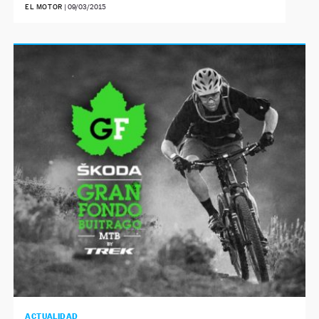
EL MOTOR
|
09/03/2015
ACTUALIDAD