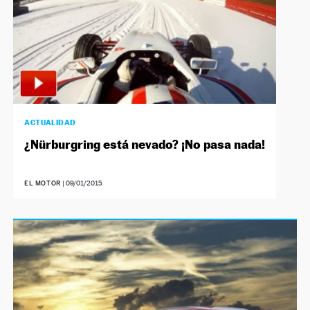
ACTUALIDAD
¿Nürburgring está nevado? ¡No pasa nada!
EL MOTOR
|
09/01/2015