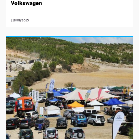
Volkswagen
|
18/09/2015