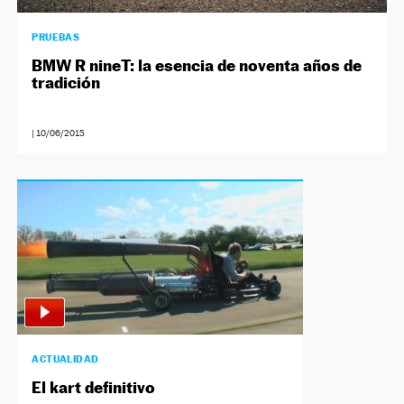
PRUEBAS
BMW R nineT: la esencia de noventa años de
tradición
|
10/06/2015
ACTUALIDAD
El kart definitivo