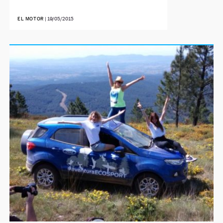
EL MOTOR
|
19/05/2015