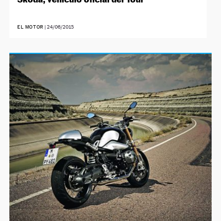
EL MOTOR
|
24/06/2015