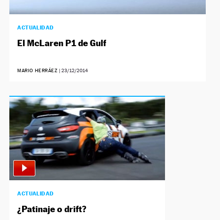
ACTUALIDAD
El McLaren P1 de Gulf
MARIO HERRÁEZ
|
23/12/2014
ACTUALIDAD
¿Patinaje o drift?