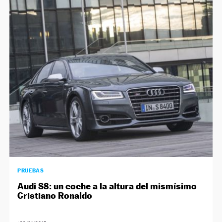
PRUEBAS
Audi S8: un coche a la altura del mismísimo
Cristiano Ronaldo