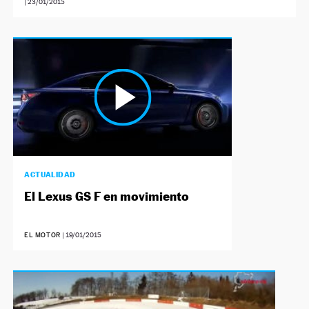
|
23/01/2015
ACTUALIDAD
El Lexus GS F en movimiento
EL MOTOR
|
19/01/2015