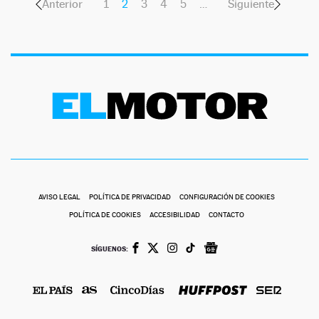
Anterior
1
2
3
4
5
…
Siguiente
AVISO LEGAL
POLÍTICA DE PRIVACIDAD
CONFIGURACIÓN DE COOKIES
POLÍTICA DE COOKIES
ACCESIBILIDAD
CONTACTO
SÍGUENOS: