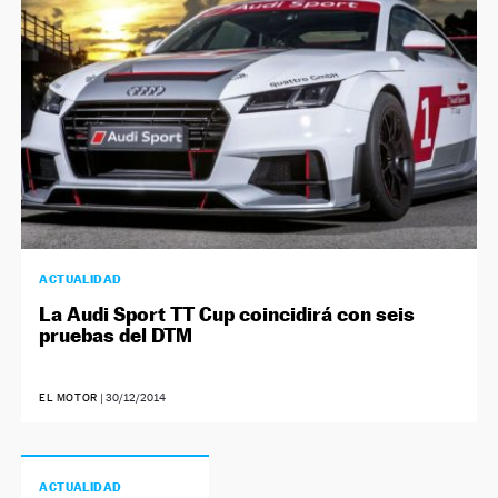
ACTUALIDAD
La Audi Sport TT Cup coincidirá con seis
pruebas del DTM
EL MOTOR
|
30/12/2014
ACTUALIDAD