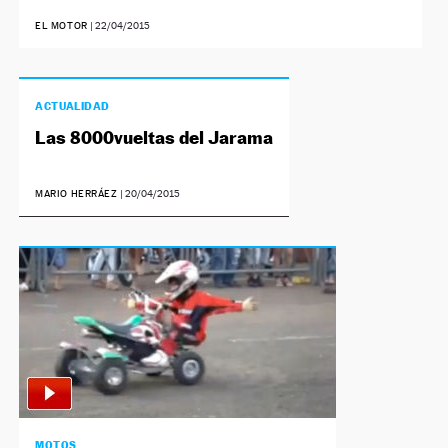
EL MOTOR
|
22/04/2015
ACTUALIDAD
Las 8000vueltas del Jarama
MARIO HERRÁEZ
|
20/04/2015
MOTOS