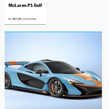
McLaren P1 Gulf
EL MOTOR
|
23/12/2014