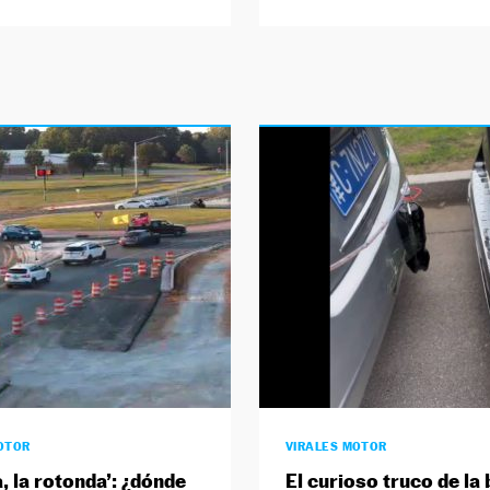
OTOR
VIRALES MOTOR
, la rotonda’: ¿dónde
El curioso truco de la 