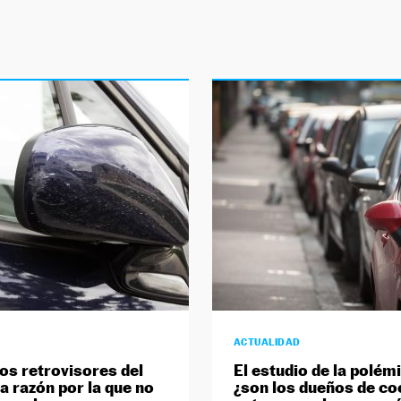
ACTUALIDAD
los retrovisores del
El estudio de la polém
la razón por la que no
¿son los dueños de co