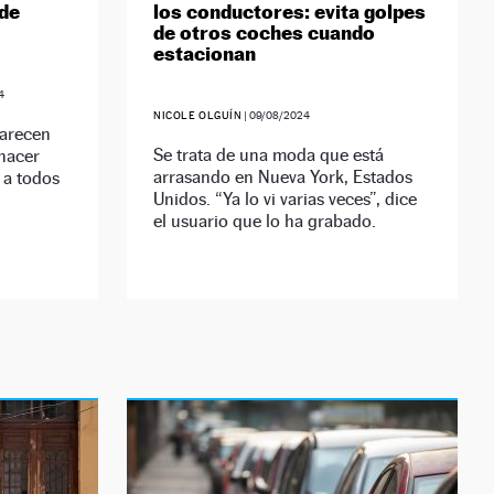
 de
los conductores: evita golpes
de otros coches cuando
estacionan
4
NICOLE OLGUÍN
|
09/08/2024
carecen
Se trata de una moda que está
 hacer
arrasando en Nueva York, Estados
 a todos
Unidos. “Ya lo vi varias veces”, dice
el usuario que lo ha grabado.