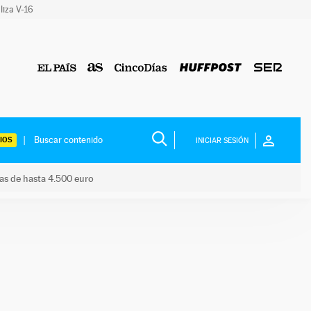
liza V-16
IOS
INICIAR SESIÓN
das de hasta 4.500 euro
s ayudas de hasta 4.500 euro