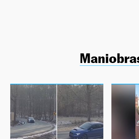
NEWSLETTER
SÍGUENOS
Maniobra