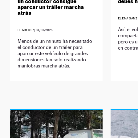
un conductor consigue
debes h
aparcar un tráiler marcha
atrás
ELENA SANZ
Así, el v
EL MOTOR
|
04/01/2025
compacta 
Menos de un minuto ha necesitado
pero es u
el conductor de un tráiler para
en contra
aparcar este vehículo de grandes
dimensiones tan solo realizando
maniobras marcha atrás.