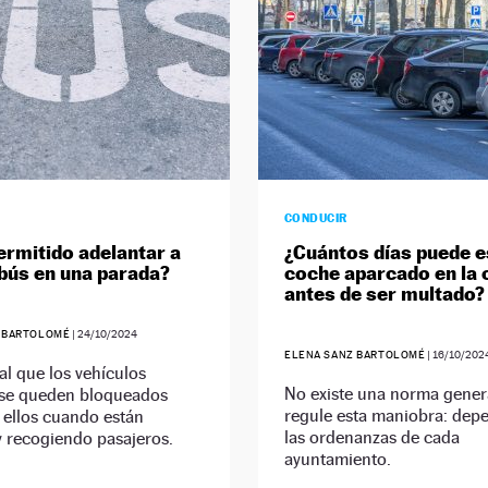
CONDUCIR
ermitido adelantar a
¿Cuántos días puede e
bús en una parada?
coche aparcado en la c
antes de ser multado?
 BARTOLOMÉ
|
24/10/2024
ELENA SANZ BARTOLOMÉ
|
16/10/202
al que los vehículos
No existe una norma gener
 se queden bloqueados
regule esta maniobra: dep
 ellos cuando están
las ordenanzas de cada
 recogiendo pasajeros.
ayuntamiento.