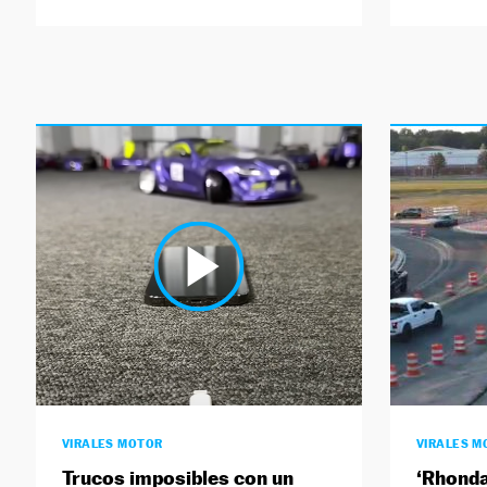
VIRALES MOTOR
VIRALES M
Trucos imposibles con un
‘Rhonda