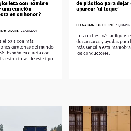
 glorieta con nombre
de plástico para dejar
y una canción
aparcar ‘al toque’
sta en su honor?
ELENA SANZ BARTOLOMÉ
|
16/08/202
 BARTOLOMÉ
|
25/08/2024
Los coches más antiguos 
s el país con más
de sensores y ayudas para
iones giratorias del mundo,
más sencilla esta maniobra
86. España es cuarta con
los conductores.
fraestructuras de este tipo.