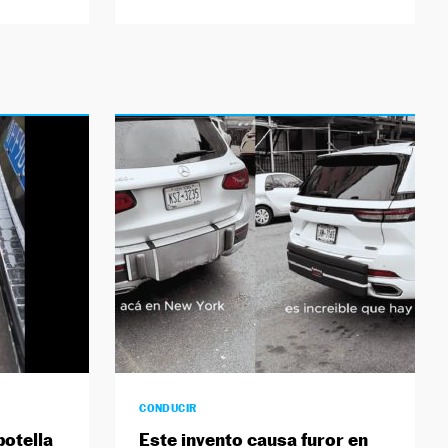
CONDUCIR
botella
Este invento causa furor en