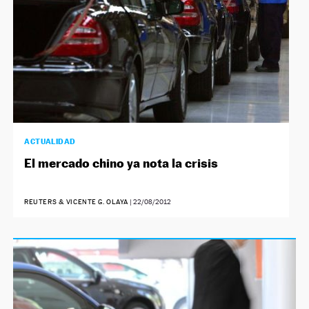
ACTUALIDAD
El mercado chino ya nota la crisis
REUTERS & VICENTE G. OLAYA
|
22/08/2012