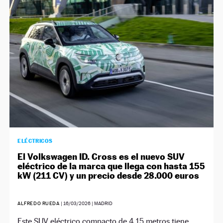
NEWSLETTER
SÍGUENOS
ELÉCTRICOS
El Volkswagen ID. Cross es el nuevo SUV
eléctrico de la marca que llega con hasta 155
kW (211 CV) y un precio desde 28.000 euros
ALFREDO RUEDA
|
16/03/2026
| MADRID
Este SUV eléctrico compacto de 4,15 metros tiene