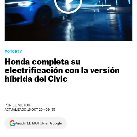
NEWSLETTER
SÍGUENOS
MOTORTV
Honda completa su
electrificación con la versión
híbrida del Civic
POR
EL MOTOR
ACTUALIZADO 16 OCT 25 - 09: 35
Añadir EL MOTOR en Google