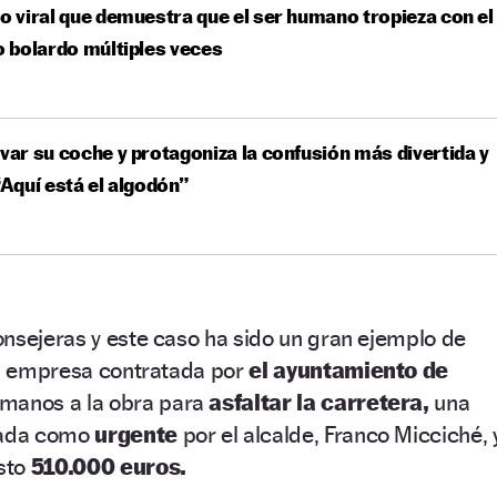
eo viral que demuestra que el ser humano tropieza con el
 bolardo múltiples veces
avar su coche y protagoniza la confusión más divertida y
 “Aquí está el algodón”
nsejeras y este caso ha sido un gran ejemplo de
la empresa contratada por
el ayuntamiento de
 manos a la obra para
asfaltar la carretera,
una
izada como
urgente
por el alcalde, Franco Micciché, 
sto
510.000 euros.