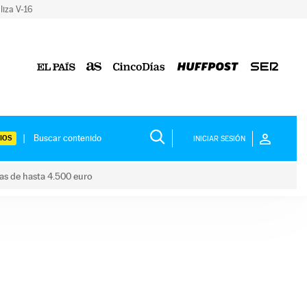
liza V-16
IOS
INICIAR SESIÓN
das de hasta 4.500 euro
s ayudas de hasta 4.500 euro