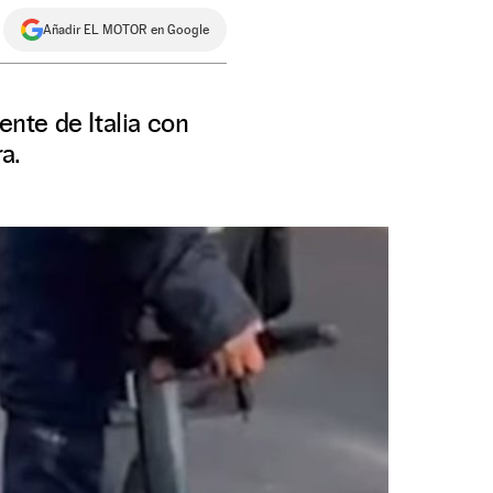
Añadir EL MOTOR en Google
dente de Italia con
a.