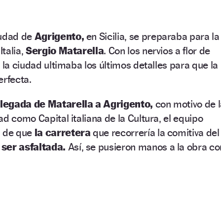
iudad de
Agrigento,
en Sicilia, se preparaba para la
Italia,
Sergio Matarella
. Con los nervios a flor de
 la ciudad ultimaba los últimos detalles para que la
erfecta.
llegada de Matarella a Agrigento,
con motivo de 
d como Capital italiana de la Cultura, el equipo
a de que
la carretera
que recorrería la comitiva del
ser asfaltada.
Así, se pusieron manos a la obra co