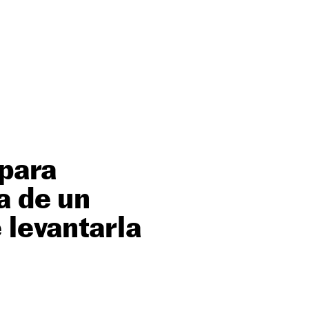
 para
a de un
 levantarla