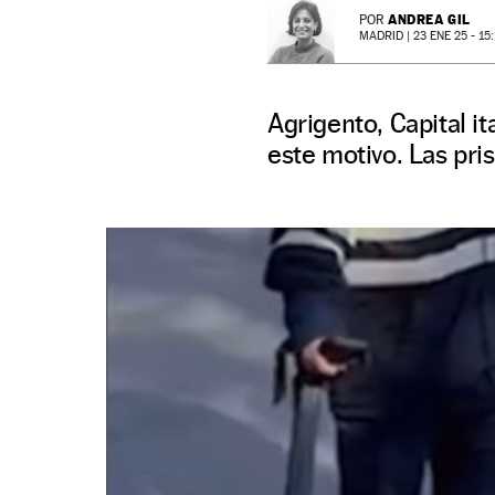
ANDREA GIL
POR
MADRID |
23 ENE 25 - 15
Agrigento, Capital ita
este motivo. Las pris