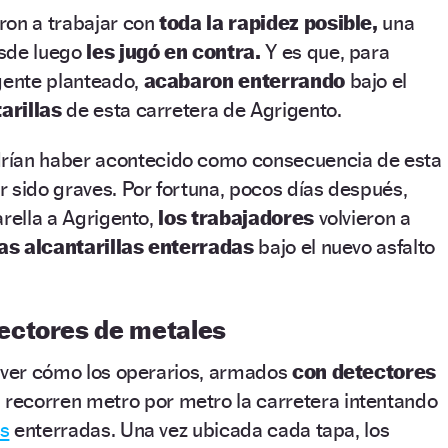
ron a trabajar con
toda la rapidez posible,
una
esde luego
les jugó en contra.
Y es que, para
gente planteado,
acabaron enterrando
bajo el
tarillas
de esta carretera de Agrigento.
rían haber acontecido como consecuencia de esta
 sido graves. Por fortuna, pocos días después,
arella a Agrigento,
los trabajadores
volvieron a
las alcantarillas enterradas
bajo el nuevo asfalto
ectores de metales
e ver cómo los operarios, armados
con detectores
,
recorren metro por metro la carretera intentando
as
enterradas. Una vez ubicada cada tapa, los