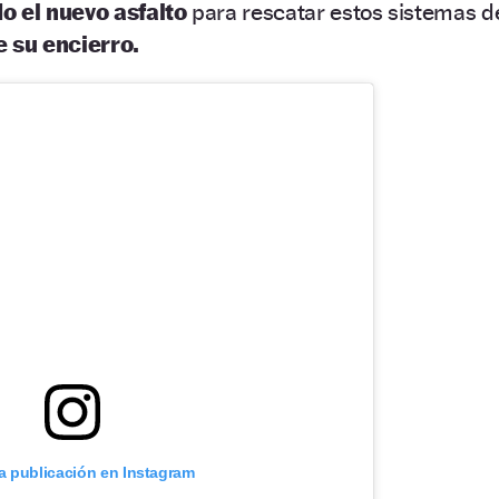
o el nuevo asfalto
para rescatar estos sistemas d
e su encierro.
ta publicación en Instagram