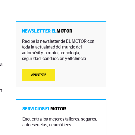
NEWSLETTER EL
MOTOR
Recibe la newsletter de EL MOTOR con
toda la actualidad del mundo del
automóvil y la moto, tecnología,
seguridad, conducción y eficiencia.
la
APÚNTATE
n
SERVICIOS EL
MOTOR
Encuentra los mejores talleres, seguros,
autoescuelas, neumáticos…