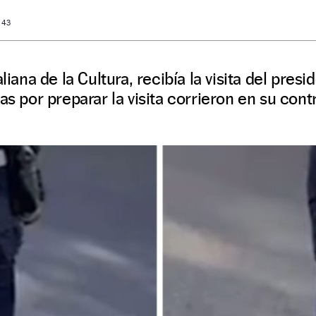
: 43
liana de la Cultura, recibía la visita del presi
as por preparar la visita corrieron en su contr