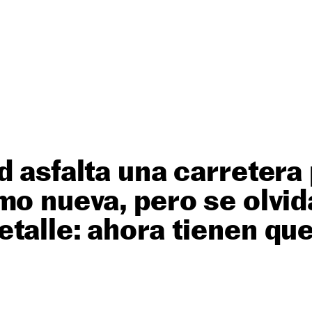
d asfalta una carretera
mo nueva, pero se olvid
talle: ahora tienen que