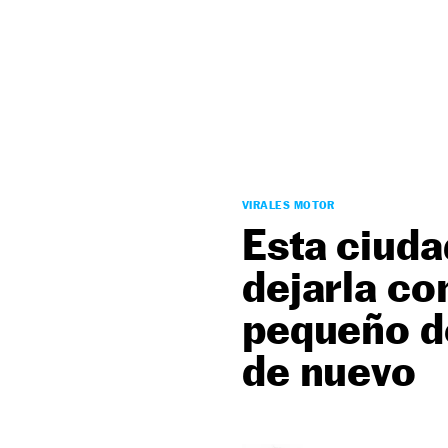
NEWSLETTER
SÍGUENOS
VIRALES MOTOR
Esta ciuda
dejarla co
pequeño de
de nuevo