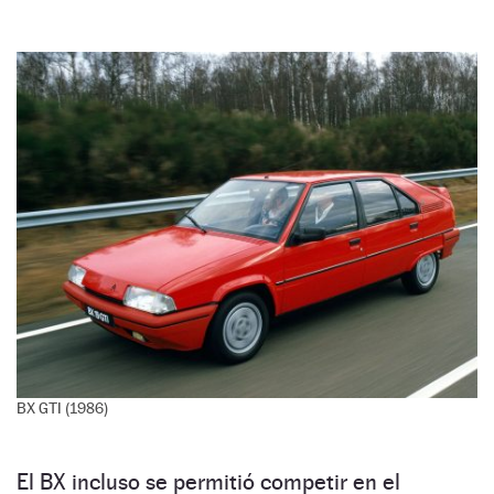
BX GTI (1986)
El BX incluso se permitió competir en el