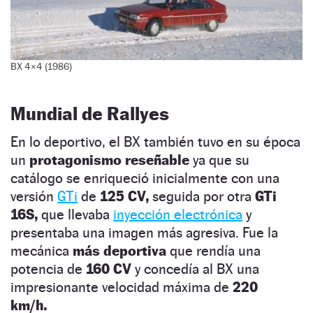
BX 4×4 (1986)
Mundial de Rallyes
En lo deportivo, el BX también tuvo en su época
un
protagonismo reseñable
ya que su
catálogo se enriqueció inicialmente con una
versión
GTi
de
125 CV,
seguida por otra
GTi
16S,
que llevaba
inyección electrónica
y
presentaba una imagen más agresiva. Fue la
mecánica
más deportiva
que rendía una
potencia de
160 CV
y concedía al BX una
impresionante velocidad máxima de
220
km/h.