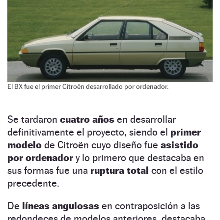
El BX fue el primer Citroën desarrollado por ordenador.
Se tardaron
cuatro años
en desarrollar
definitivamente el proyecto, siendo el
primer
modelo
de Citroën cuyo diseño fue
asistido
por ordenador
y lo primero que destacaba en
sus formas fue una
ruptura total
con el estilo
precedente.
De
líneas angulosas
en contraposición a las
redondeces de modelos anteriores, destacaba