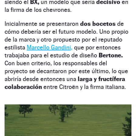
siendo el
BX,
un modelo que sería
decisivo
en
la firma de los chevrones.
Inicialmente se presentaron
dos bocetos
de
cómo debería ser el futuro modelo. Uno propio
de la marca y otro propuesto por el reputado
estilista
Marcello Gandini,
que por entonces
trabajaba para el estudio de diseño
Bertone.
Con buen criterio, los responsables del
proyecto se decantaron por este último, lo que
abriría desde entonces una
larga y fructífera
colaboración
entre Citroën y la firma italiana.