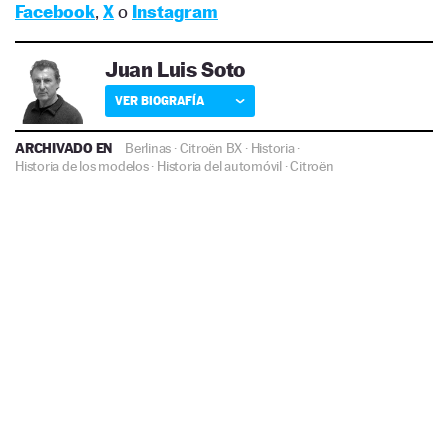
Facebook
,
X
o
Instagram
Juan Luis Soto
VER BIOGRAFÍA
ARCHIVADO EN
Berlinas
·
Citroën BX
·
Historia
·
Historia de los modelos
·
Historia del automóvil
·
Citroën