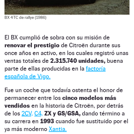
BX 4TC de rallye (1986)
El BX cumplió de sobra con su misión de
renovar el prestigio
de Citroën durante sus
once años en activo, en los cuales registró unas
ventas totales de
2.315.740 unidades,
buena
parte de ellas producidas en la
factoría
española de Vigo.
Fue un coche que todavía ostenta el honor de
permanecer entre los
cinco modelos más
vendidos
en la historia de Citroën, por detrás
de los
2CV,
C4,
ZX y GS/GSA,
dando término a
su carrera en
1993
cuando fue sustituido por el
ya más moderno
Xantia.