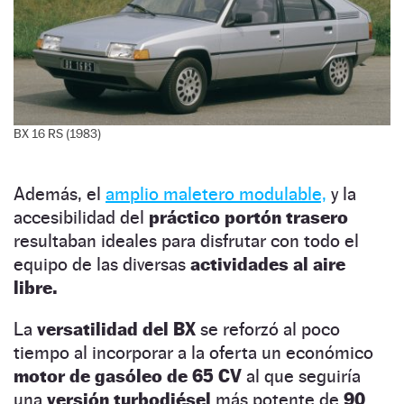
BX 16 RS (1983)
Además, el
amplio maletero modulable,
y la
accesibilidad del
práctico portón trasero
resultaban ideales para disfrutar con todo el
equipo de las diversas
actividades al aire
libre.
La
versatilidad del BX
se reforzó al poco
tiempo al incorporar a la oferta un económico
motor de gasóleo de 65 CV
al que seguiría
una
versión turbodiésel
más potente de
90