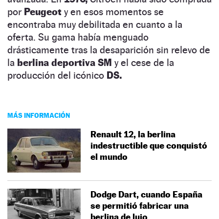
por
Peugeot
y en esos momentos se
encontraba muy debilitada en cuanto a la
oferta. Su gama había menguado
drásticamente tras la desaparición sin relevo de
la
berlina deportiva SM
y el cese de la
producción del icónico
DS.
MÁS INFORMACIÓN
Renault 12, la berlina
indestructible que conquistó
el mundo
Dodge Dart, cuando España
se permitió fabricar una
berlina de lujo