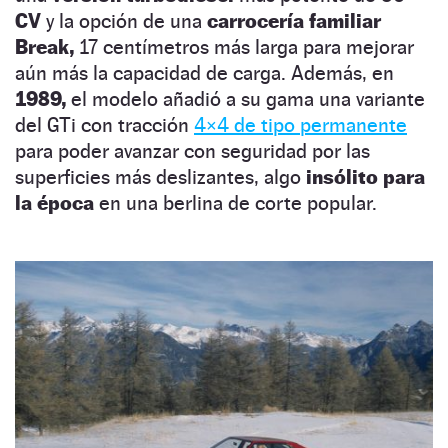
CV
y la opción de una
carrocería familiar
Break,
17 centímetros más larga para mejorar
aún más la capacidad de carga. Además, en
1989,
el modelo añadió a su gama una variante
del GTi con tracción
4×4 de tipo permanente
para poder avanzar con seguridad por las
superficies más deslizantes, algo
insólito para
la época
en una berlina de corte popular.