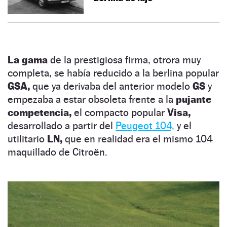
La gama
de la prestigiosa firma, otrora muy
completa, se había reducido a la berlina popular
GSA,
que ya derivaba del anterior modelo
GS
y
empezaba a estar obsoleta frente a la
pujante
competencia,
el compacto popular
Visa,
desarrollado a partir del
Peugeot 104,
y el
utilitario
LN,
que en realidad era el mismo 104
maquillado de Citroën.