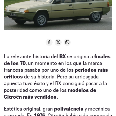
La relevante historia del
BX
se origina a
finales
de los 70,
un momento en los que la marca
francesa pasaba por uno de los
periodos más
críticos
de su historia. Pero su arriesgada
apuesta tuvo éxito y el BX consiguió pasar a la
posteridad como uno de los
modelos de
Citroën más vendidos.
Estética original, gran
polivalencia
y mecánica
avanzada. En
1976,
Citroën había sido comprada