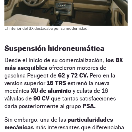
El interior del BX destacaba por su modernidad.
Suspensión hidroneumática
Desde el inicio de su comercialización,
los BX
más asequibles
ofrecieron motores de
gasolina Peugeot de
62 y 72 CV.
Pero en la
versión superior
16 TRS
estrenó la nueva
mecánica
XU de aluminio
y culata de 16
válvulas de
90 CV
que tantas satisfacciones
daría posteriormente al grupo
PSA.
Sin embargo, una de las
particularidades
mecánicas
más interesantes que diferenciaba