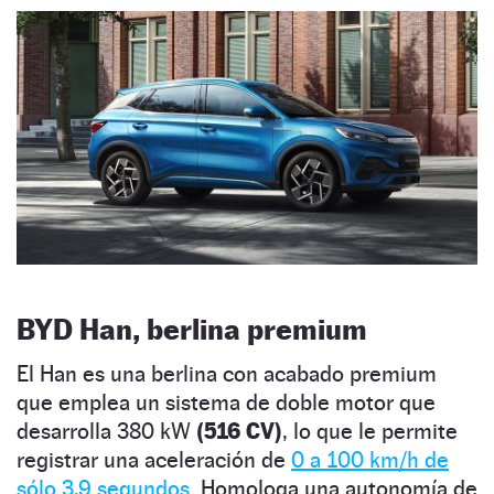
BYD Han, berlina premium
El Han es una berlina con acabado premium
que emplea un sistema de doble motor que
desarrolla 380 kW
(516 CV)
, lo que le permite
registrar una aceleración de
0 a 100 km/h de
sólo 3,9 segundos.
Homologa una autonomía de