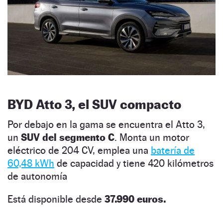
BYD Atto 3, el SUV compacto
Por debajo en la gama se encuentra el Atto 3,
un
SUV del segmento C
. Monta un motor
eléctrico de 204 CV, emplea una
batería de
60,48 kWh
de capacidad y tiene 420 kilómetros
de autonomía
Está disponible desde
37.990 euros.