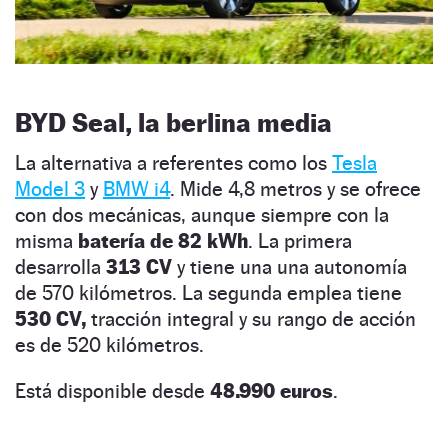
BYD Seal, la berlina media
La alternativa a referentes como los
Tesla
Model 3
y
BMW i4
. Mide 4,8 metros y se ofrece
con dos mecánicas, aunque siempre con la
misma
batería de 82 kWh
. La primera
desarrolla
313 CV
y tiene una una autonomía
de 570 kilómetros. La segunda emplea tiene
530 CV,
tracción integral y su rango de acción
es de 520 kilómetros.
Está disponible desde
48.990 euros
.