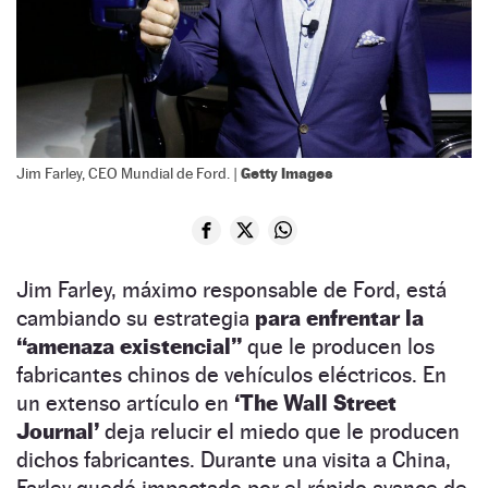
Getty Images
Jim Farley, CEO Mundial de Ford. |
Jim Farley, máximo responsable de Ford, está
cambiando su estrategia
para enfrentar la
“amenaza existencial”
que le producen los
fabricantes chinos de vehículos eléctricos. En
un extenso artículo en
‘The Wall Street
Journal’
deja relucir el miedo que le producen
dichos fabricantes. Durante una visita a China,
Farley quedó impactado por el rápido avance de