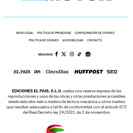
AVISO LEGAL
POLÍTICA DE PRIVACIDAD
CONFIGURACIÓN DE COOKIES
POLÍTICA DE COOKIES
ACCESIBILIDAD
CONTACTO
SÍGUENOS:
EDICIONES EL PAIS, S.L.U.
realiza una reserva expresa de las
reproducciones y usos de las obras y otras prestaciones accesibles
desde este sitio web a medios de lectura mecánica u otros medios
que resulten adecuados a tal fin de conformidad con el artículo 67.3
del Real Decreto-ley 24/2021, de 2 de noviembre.