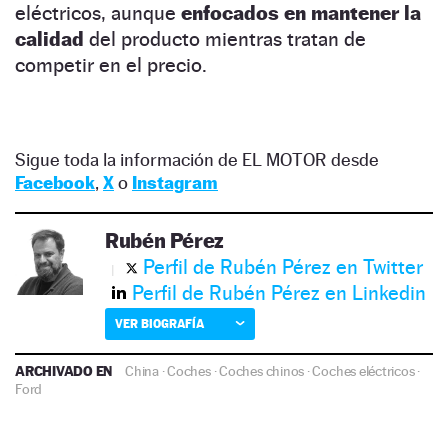
eléctricos, aunque
enfocados en mantener la
calidad
del producto mientras tratan de
competir en el precio.
Sigue toda la información de EL MOTOR desde
Facebook
,
X
o
Instagram
Rubén Pérez
Perfil de Rubén Pérez en Twitter
Perfil de Rubén Pérez en Linkedin
VER BIOGRAFÍA
ARCHIVADO EN
China
·
Coches
·
Coches chinos
·
Coches eléctricos
·
Ford