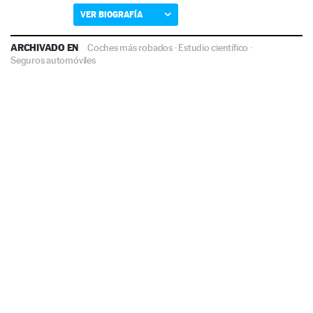
VER BIOGRAFÍA
ARCHIVADO EN
Coches más robados
·
Estudio científico
·
Seguros automóviles