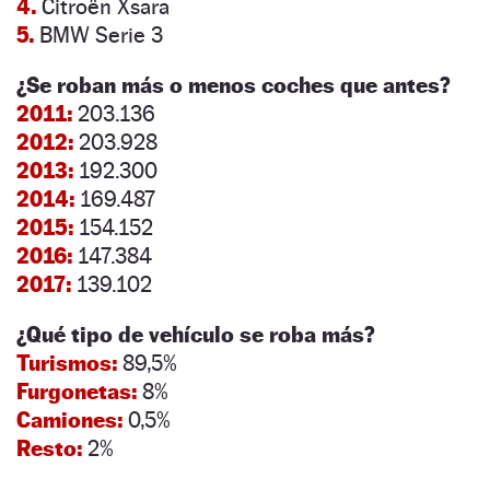
4.
Citroën Xsara
5.
BMW Serie 3
¿Se roban más o menos coches que antes?
2011:
203.136
2012:
203.928
2013:
192.300
2014:
169.487
2015:
154.152
2016:
147.384
2017:
139.102
¿Qué tipo de vehículo se roba más?
Turismos:
89,5%
Furgonetas:
8%
Camiones:
0,5%
Resto:
2%