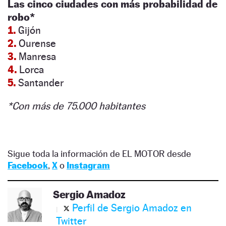
Las cinco ciudades con más probabilidad de
robo*
1.
Gijón
2.
Ourense
3.
Manresa
4.
Lorca
5.
Santander
*Con más de 75.000 habitantes
Sigue toda la información de EL MOTOR desde
Facebook
,
X
o
Instagram
Sergio Amadoz
Perfil de Sergio Amadoz en
Twitter