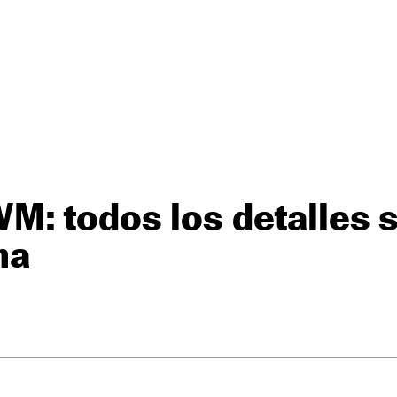
: todos los detalles s
na