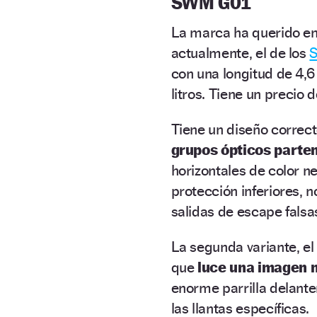
SWM G01
La marca ha querido en
actualmente, el de los
con una longitud de 4,6
litros. Tiene un precio 
Tiene un diseño correcto
grupos ópticos parten
horizontales de color 
protección inferiores, n
salidas de escape falsas
La segunda variante, e
que
luce una imagen 
enorme parrilla delante
las llantas específicas.