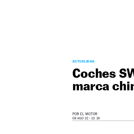
NEWSLETTER
SÍGUENOS
ACTUALIDAD
Coches SWM
marca chi
POR
EL MOTOR
08 AGO 22 - 13: 19