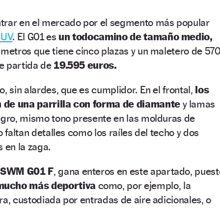
trar en el mercado por el segmento más popular
SUV
. El G01 es
un todocamino de tamaño medio,
 metros que tiene cinco plazas y un maletero de 57
de partida de
19.595 euros.
, sin alardes, que es cumplidor. En el frontal,
los
 de una parrilla con forma de diamante
y lamas
negro, mismo tono presente en las molduras de
o faltan detalles como los raíles del techo y dos
 en la zaga.
l
SWM G01 F
, gana enteros en este apartado, puest
mucho más deportiva
como, por ejemplo, la
ra, custodiada por entradas de aire adicionales, o