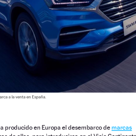
arca a la venta en España.
 ha producido en Europa el desembarco de
marcas