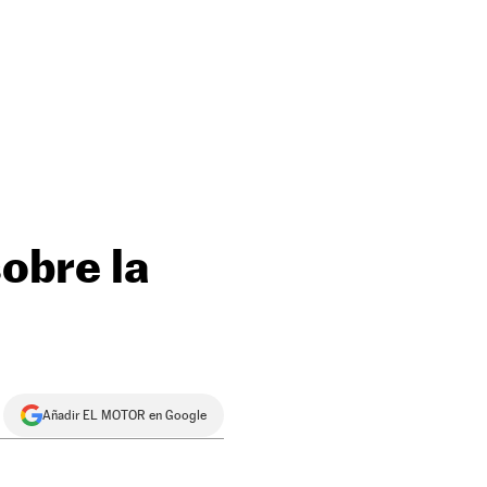
obre la
Añadir EL MOTOR en Google