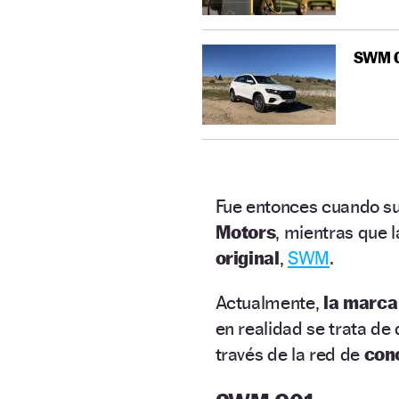
SWM G0
Fue entonces cuando s
Motors
, mientras que l
original
,
SWM
.
Actualmente,
la marca
en realidad se trata de
través de la red de
con