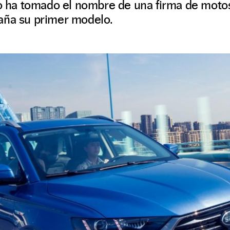
co ha tomado el nombre de una firma de motos 
aña su primer modelo.