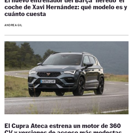
El nuevo entrenador del Barça ‘heredó’ el
coche de Xavi Hernández: qué modelo es y
cuánto cuesta
ANDREA GIL
El Cupra Ateca estrena un motor de 360
CV y versiones de acceso más modestas