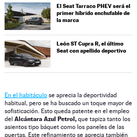
El Seat Tarraco PHEV será el
primer híbrido enchufable de
la marca
León ST Cupra R, el último
Seat con apellido deportivo
En el habitáculo
se aprecia la deportividad
habitual, pero se ha buscado un toque mayor de
sofisticación. Esto queda patente en el empleo
del
Alcántara Azul Petrol,
que tapiza tanto los
asientos tipo báquet como los paneles de las
puertas. Este refinamiento se aprecia también