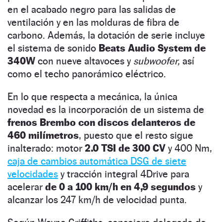
en el acabado negro para las salidas de
ventilación y en las molduras de fibra de
carbono. Además, la dotación de serie incluye
el sistema de sonido
Beats Audio System de
340W
con nueve altavoces y
subwoofer,
así
como el techo panorámico eléctrico.
En lo que respecta a mecánica, la única
novedad es la incorporación de un sistema de
frenos Brembo con discos delanteros de
460 milímetros
, puesto que el resto sigue
inalterado: motor
2.0 TSI de 300 CV
y 400 Nm,
caja de cambios automática DSG de siete
velocidades
y tracción integral 4Drive para
acelerar
de 0 a 100 km/h en 4,9 segundos
y
alcanzar los 247 km/h de velocidad punta.