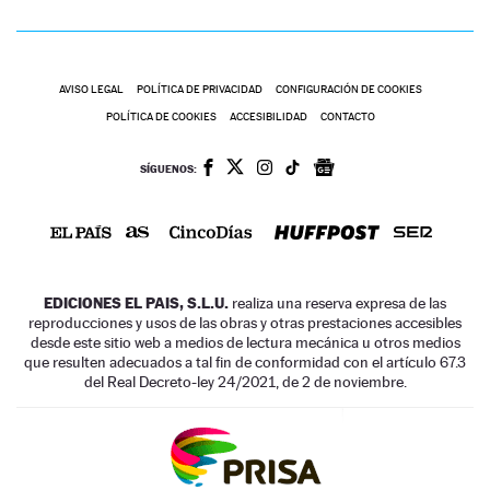
AVISO LEGAL
POLÍTICA DE PRIVACIDAD
CONFIGURACIÓN DE COOKIES
POLÍTICA DE COOKIES
ACCESIBILIDAD
CONTACTO
SÍGUENOS:
EDICIONES EL PAIS, S.L.U.
realiza una reserva expresa de las
reproducciones y usos de las obras y otras prestaciones accesibles
desde este sitio web a medios de lectura mecánica u otros medios
que resulten adecuados a tal fin de conformidad con el artículo 67.3
del Real Decreto-ley 24/2021, de 2 de noviembre.