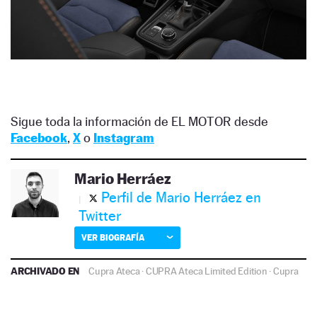
Sigue toda la información de EL MOTOR desde
Facebook
,
X
o
Instagram
Mario Herráez
Perfil de Mario Herráez en
Twitter
VER BIOGRAFÍA
ARCHIVADO EN
Cupra Ateca
·
CUPRA Ateca Limited Edition
·
Cupra