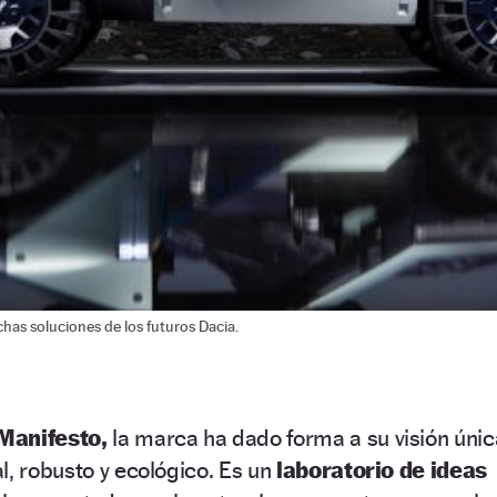
has soluciones de los futuros Dacia.
Manifesto,
la marca ha dado forma a su visión únic
l, robusto y ecológico. Es un
laboratorio de ideas