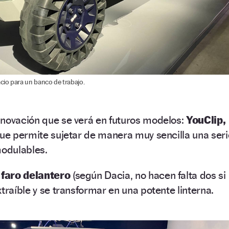
acio para un banco de trabajo.
nnovación que se verá en futuros modelos:
YouClip,
que permite sujetar de manera muy sencilla una seri
modulables.
 faro delantero
(según Dacia, no hacen falta dos si
traíble y se transformar en una potente linterna.