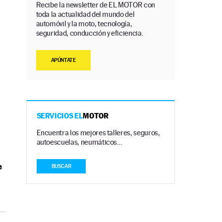
Recibe la newsletter de EL MOTOR con
toda la actualidad del mundo del
automóvil y la moto, tecnología,
seguridad, conducción y eficiencia.
APÚNTATE
SERVICIOS EL
MOTOR
Encuentra los mejores talleres, seguros,
autoescuelas, neumáticos…
e
BUSCAR