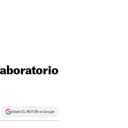
laboratorio
Añadir EL MOTOR en Google