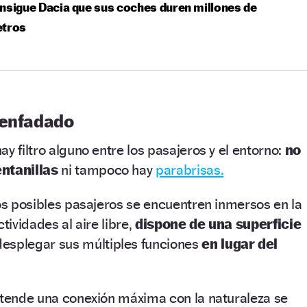
nsigue Dacia que sus coches duren millones de
etros
senfadado
y filtro alguno entre los pasajeros y el entorno:
no
entanillas
ni tampoco hay
parabrisas.
dos posibles pasajeros se encuentren inmersos en la
tividades al aire libre,
dispone de una superficie
esplegar sus múltiples funciones
en lugar del
etende una conexión máxima con la naturaleza se