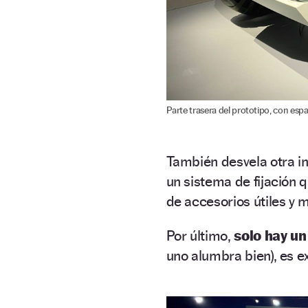
Parte trasera del prototipo, con esp
También desvela otra i
un sistema de fijación 
de accesorios útiles y 
Por último,
solo hay un
uno alumbra bien), es ex