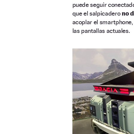
puede seguir conectado
que el salpicadero
no d
acoplar el smartphone, y
las pantallas actuales.