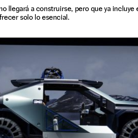
no llegará a construirse, pero que ya incluye
recer solo lo esencial.