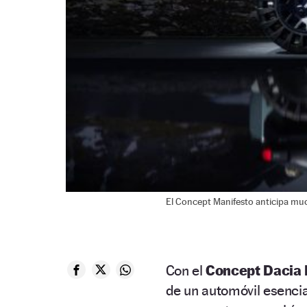
El Concept Manifesto anticipa muc
Con el
Concept Dacia 
de un automóvil esencia