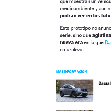
que muestran un vehícu
medioambiente y con mú
podrán ver en los fut
Este prototipo no anunc
serie, sino que
aglutina
nueva era
en la que
Da
naturaleza.
MÁS INFORMACIÓN
Dacia 