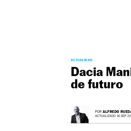
NEWSLETTER
SÍGUENOS
ACTUALIDAD
Dacia Mani
de futuro
ALFREDO RUED
POR
ACTUALIZADO 16 SEP 22 