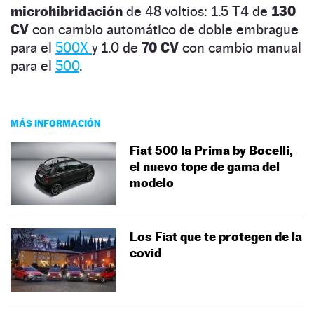
microhibridación
de 48 voltios: 1.5 T4 de
130
CV
con cambio automático de doble embrague
para el
500X
y 1.0 de
70 CV
con cambio manual
para el
500
.
MÁS INFORMACIÓN
Fiat 500 la Prima by Bocelli,
el nuevo tope de gama del
modelo
Los Fiat que te protegen de la
covid