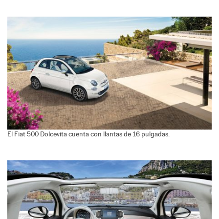
El Fiat 500 Dolcevita cuenta con llantas de 16 pulgadas.