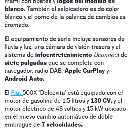
marfil con ribetes y
logos del modelo en
blanco.
También el salpicadero es de color
blanco y el pomo de la palanca de cambios es
cromado.
El equipamiento de serie incluye sensores de
lluvia y luz, una cámara de visión trasera y el
sistema de
infoentretenimiento
Uconnect
de
siete pulgadas
que se completa con
navegador, radio DAB,
Apple CarPlay
y
Android Auto.
El
Fiat
500X ‘Dolcevita’ está equipado con el
motor de gasolina de 1.5 litros y
130 CV,
y el
motor eléctrico de 48 voltios y 15 kW ubicado
en el nuevo cambio automático de doble
embrague de
7 velocidades.