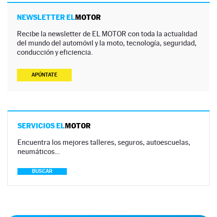
NEWSLETTER EL
MOTOR
Recibe la newsletter de EL MOTOR con toda la actualidad
del mundo del automóvil y la moto, tecnología, seguridad,
conducción y eficiencia.
APÚNTATE
SERVICIOS EL
MOTOR
Encuentra los mejores talleres, seguros, autoescuelas,
neumáticos…
BUSCAR