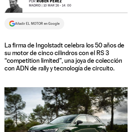
RUBÉN PÉREZ
POR
MADRID |
10 MAR 26 - 14: 00
NEWSLETTER
Añadir EL MOTOR en Google
SÍGUENOS
La firma de Ingolstadt celebra los 50 años de
su motor de cinco cilindros con el RS 3
“competition limited”, una joya de colección
con ADN de rally y tecnología de circuito.