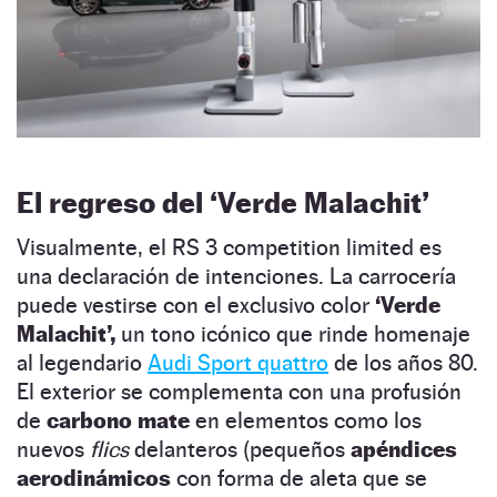
El regreso del ‘Verde Malachit’
Visualmente, el RS 3 competition limited es
una declaración de intenciones. La carrocería
puede vestirse con el exclusivo color
‘Verde
Malachit’,
un tono icónico que rinde homenaje
al legendario
Audi Sport quattro
de los años 80.
El exterior se complementa con una profusión
de
carbono mate
en elementos como los
nuevos
flics
delanteros (pequeños
apéndices
aerodinámicos
con forma de aleta que se