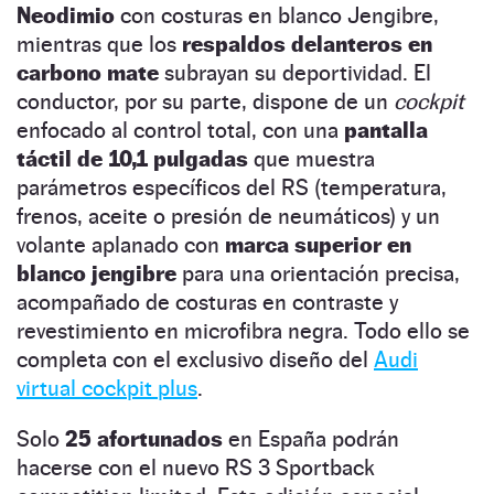
Neodimio
con costuras en blanco Jengibre,
mientras que los
respaldos delanteros en
carbono mate
subrayan su deportividad. El
conductor, por su parte, dispone de un
cockpit
enfocado al control total, con una
pantalla
táctil de 10,1 pulgadas
que muestra
parámetros específicos del RS (temperatura,
frenos, aceite o presión de neumáticos) y un
volante aplanado con
marca superior en
blanco jengibre
para una orientación precisa,
acompañado de costuras en contraste y
revestimiento en microfibra negra. Todo ello se
completa con el exclusivo diseño del
Audi
virtual cockpit plus
.
Solo
25 afortunados
en España podrán
hacerse con el nuevo RS 3 Sportback