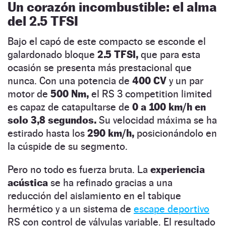
Un corazón incombustible: el alma
del 2.5 TFSI
Bajo el capó de este compacto se esconde el
galardonado bloque
2.5 TFSI,
que para esta
ocasión se presenta más prestacional que
nunca. Con una potencia de
400 CV
y un par
motor de
500 Nm,
el RS 3 competition limited
es capaz de catapultarse de
0 a 100 km/h en
solo 3,8 segundos.
Su velocidad máxima se ha
estirado hasta los
290 km/h,
posicionándolo en
la cúspide de su segmento.
Pero no todo es fuerza bruta. La
experiencia
acústica
se ha refinado gracias a una
reducción del aislamiento en el tabique
hermético y a un sistema de
escape deportivo
RS con control de válvulas variable. El resultado