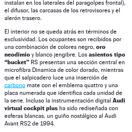
instalan en los laterales del paragolpes frontal),
el difusor, las carcasas de los retrovisores y el
alerón trasero.
El interior no se queda atrás en términos de
exclusividad. Los ocupantes son recibidos por
una combinación de colores negro,
oro
neodimio
y blanco jengibre. Los
asientos tipo
“
bucket”
RS presentan una sección central en
microfibra Dinamica de color dorado, mientras
que el salpicadero luce una inserción de
carbono
mate con el emblema quattro y una
placa numerada que identifica cada unidad de
la serie. Incluso la instrumentación digital
Audi
virtual cockpit plus
ha sido rediseñada con
esferas blancas, un guiño nostálgico al Audi
Avant RS2 de 1994.