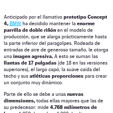
Anticipado por el llamativo
prototipo Concept
4,
BMW
ha decidido mantener la
enorme
parrilla de doble riñón
en el modelo de
producción, que se alarga prácticamente hasta
la parte inferior del paragolpes. Rodeada de
entradas de aire de generoso tamaño, le otorga
una
imagen agresiva.
A esto se suman las
llantas de 17 pulgadas
(de 18 en las versiones
superiores), el largo capó, la suave caída del
techo y sus
atléticas proporciones
para crear
un conjunto muy dinámico.
Parte de ello se debe a unas
nuevas
dimensiones,
todas ellas mayores que las de
su predecesor: mide
4.768 milímetros de