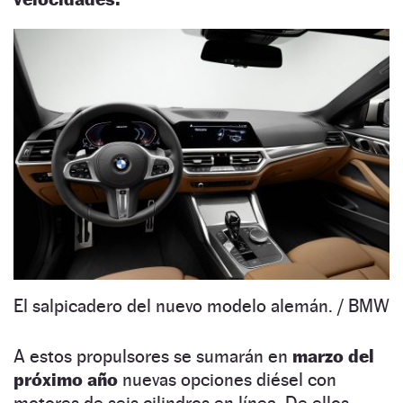
El salpicadero del nuevo modelo alemán.
/ BMW
A estos propulsores se sumarán en
marzo del
próximo año
nuevas opciones diésel con
motores de seis cilindros en línea. De ellos