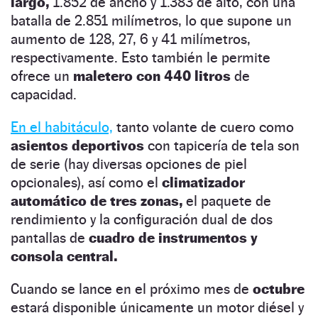
largo,
1.852 de ancho y 1.383 de alto, con una
batalla de 2.851 milímetros, lo que supone un
aumento de 128, 27, 6 y 41 milímetros,
respectivamente. Esto también le permite
ofrece un
maletero con 440 litros
de
capacidad.
En el habitáculo,
tanto volante de cuero como
asientos deportivos
con tapicería de tela son
de serie (hay diversas opciones de piel
opcionales), así como el
climatizador
automático de tres zonas,
el paquete de
rendimiento y la configuración dual de dos
pantallas de
cuadro de instrumentos y
consola central.
Cuando se lance en el próximo mes de
octubre
estará disponible únicamente un motor diésel y