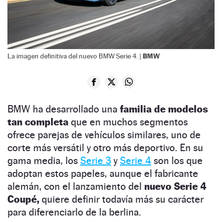
BMW
La imagen definitiva del nuevo BMW Serie 4. |
BMW ha desarrollado una
familia de modelos
tan completa
que en muchos segmentos
ofrece parejas de vehículos similares, uno de
corte más versátil y otro más deportivo. En su
gama media, los
Serie 3
y
Serie 4
son los que
adoptan estos papeles, aunque el fabricante
alemán, con el lanzamiento del
nuevo
Serie 4
Coupé,
quiere definir todavía más su carácter
para diferenciarlo de la berlina.