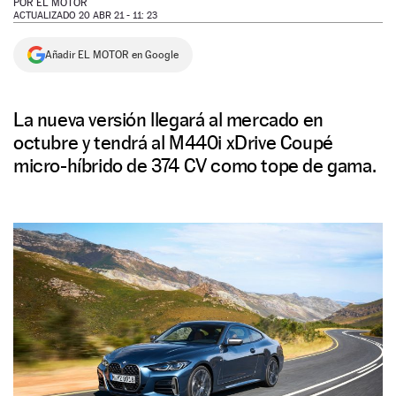
POR
EL MOTOR
ACTUALIZADO 20 ABR 21 - 11: 23
NEWSLETTER
Añadir EL MOTOR en Google
SÍGUENOS
La nueva versión llegará al mercado en
octubre y tendrá al M440i xDrive Coupé
micro-híbrido de 374 CV como tope de gama.