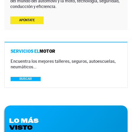
del mundo del automóvil y la moto, tecnología, seguridad,
conducción y eficiencia.
APÚNTATE
SERVICIOS EL
MOTOR
Encuentra los mejores talleres, seguros, autoescuelas,
neumáticos…
BUSCAR
LO MÁS
VISTO