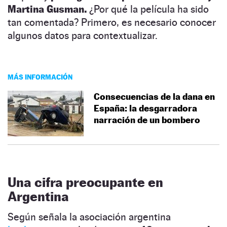
Martina Gusman.
¿Por qué la película ha sido
tan comentada? Primero, es necesario conocer
algunos datos para contextualizar.
MÁS INFORMACIÓN
Consecuencias de la dana en
España: la desgarradora
narración de un bombero
Una cifra preocupante en
Argentina
Según señala la asociación argentina