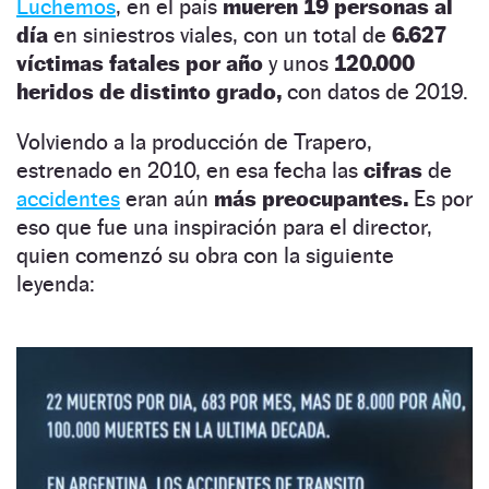
Luchemos
, en el país
mueren 19 personas al
día
en siniestros viales, con un total de
6.627
víctimas fatales por año
y unos
120.000
heridos de distinto grado,
con datos de 2019.
Volviendo a la producción de Trapero,
estrenado en 2010, en esa fecha las
cifras
de
accidentes
eran aún
más preocupantes.
Es por
eso que fue una inspiración para el director,
quien comenzó su obra con la siguiente
leyenda: