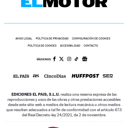
AVISO LEGAL
POLÍTICA DE PRIVACIDAD
CONFIGURACIÓN DE COOKIES
POLÍTICA DE COOKIES
ACCESIBILIDAD
CONTACTO
SÍGUENOS:
EDICIONES EL PAIS, S.L.U.
realiza una reserva expresa de las
reproducciones y usos de las obras y otras prestaciones accesibles
desde este sitio web a medios de lectura mecánica u otros medios
que resulten adecuados a tal fin de conformidad con el artículo 67.3
del Real Decreto-ley 24/2021, de 2 de noviembre.