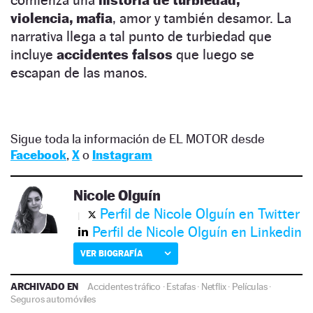
violencia, mafia
, amor y también desamor. La
narrativa llega a tal punto de turbiedad que
incluye
accidentes falsos
que luego se
escapan de las manos.
Sigue toda la información de EL MOTOR desde
Facebook
,
X
o
Instagram
Nicole Olguín
Perfil de Nicole Olguín en Twitter
Perfil de Nicole Olguín en Linkedin
VER BIOGRAFÍA
ARCHIVADO EN
Accidentes tráfico
·
Estafas
·
Netflix
·
Películas
·
Seguros automóviles