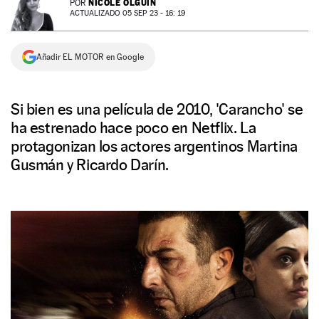
NICOLE OLGUÍN
POR
ACTUALIZADO 05 SEP 23 - 16: 19
NEWSLETTER
Añadir EL MOTOR en Google
SÍGUENOS
Si bien es una película de 2010, 'Carancho' se
ha estrenado hace poco en Netflix. La
protagonizan los actores argentinos Martina
Gusmán y Ricardo Darín.