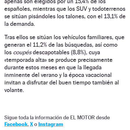
apenas son elegidos por un 15,4% de los
españoles, mientras que los SUV y todoterrenos
se sitúan pisándoles los talones, con el 13,1% de
la demanda.
Tras ellos se sitúan los vehículos familiares, que
generan el 11,2% de las búsquedas, así como
los
coupés
descapotables (8,8%), cuya
«temporada alta» se produce precisamente
durante estos meses en que la llegada
inminente del verano y la época vacacional
invitan a disfrutar del buen tiempo también al
volante.
Sigue toda la información de EL MOTOR desde
Facebook
,
X
o
Instagram