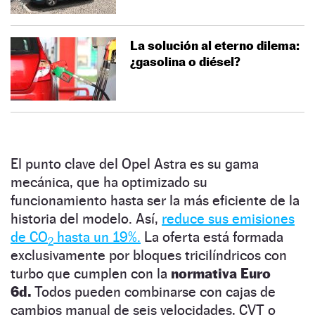
La solución al eterno dilema:
¿gasolina o diésel?
El punto clave del Opel Astra es su gama
mecánica, que ha optimizado su
funcionamiento hasta ser la más eficiente de la
historia del modelo. Así,
reduce sus emisiones
de CO
hasta un 19%.
La oferta está formada
2
exclusivamente por bloques tricilíndricos con
turbo que cumplen con la
normativa Euro
6d.
Todos pueden combinarse con cajas de
cambios manual de seis velocidades, CVT o