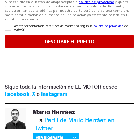
Sigue toda la información de EL MOTOR desde
Facebook
,
X
o
Instagram
Mario Herráez
Perfil de Mario Herráez en
Twitter
VER BIOGRAFÍA